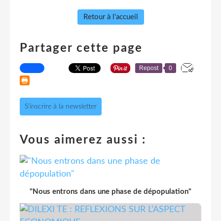
Retour à l'accueil
Partager cette page
Repost
0
S'inscrire à la newsletter
Vous aimerez aussi :
"Nous entrons dans une phase de dépopulation"