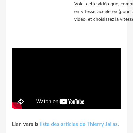
Voici cette vidéo que, compt
en vitesse accélérée (pour c
vidéo, et choisissez la vitess
Lien vers la
liste des articles de Thierry Jallas
.