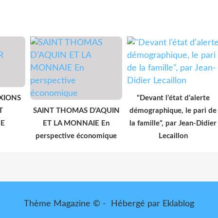
EXIONS
"Devant l’état d’alerte
T
SAINT THOMAS D’AQUIN
démographique, le pari de
E
ET LA MONNAIE En
la famille", par Jean-Didier
perspective économique
Lecaillon
Thème Magazine © - Hébergé par
Eklablog