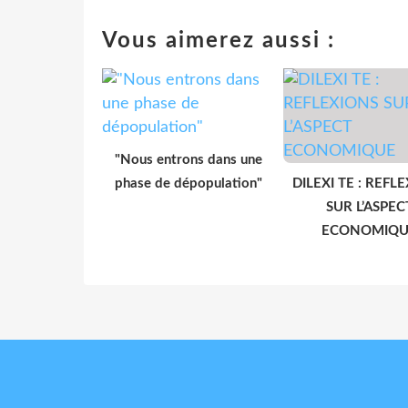
Vous aimerez aussi :
"Nous entrons dans une
phase de dépopulation"
DILEXI TE : REFL
SUR L’ASPEC
ECONOMIQU