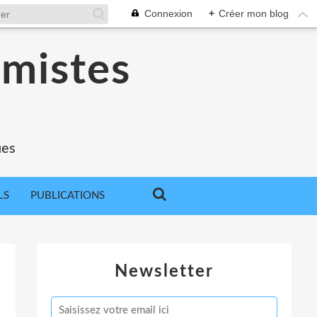
Connexion
+
Créer mon blog
omistes
ues
LS
PUBLICATIONS
Newsletter