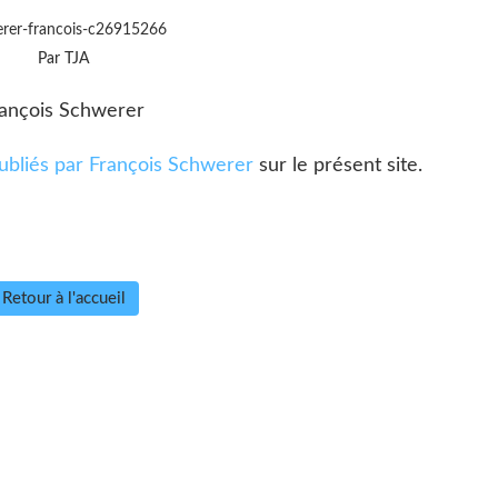
rer-francois-c26915266
Par TJA
rançois Schwerer
publiés par François Schwerer
sur le présent site.
Retour à l'accueil