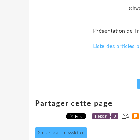
schwe
Présentation de F
Liste des articles 
Partager cette page
Repost
0
S'inscrire à la newsletter