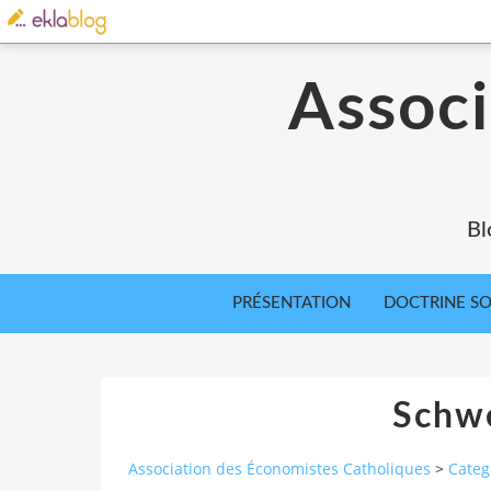
Associ
Bl
PRÉSENTATION
DOCTRINE SOC
Schwe
Association des Économistes Catholiques
>
Categ