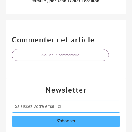
famille", par Jean-Didier Lecaillon
Commenter cet article
Ajouter un commentaire
Newsletter