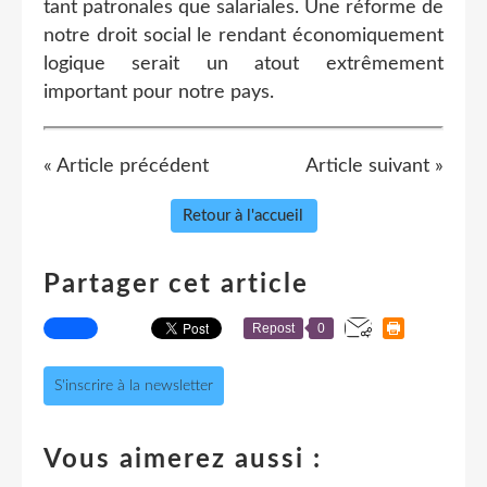
tant patronales que salariales. Une réforme de
notre droit social le rendant économiquement
logique serait un atout extrêmement
important pour notre pays.
« Article précédent
Article suivant »
Retour à l'accueil
Partager cet article
Repost
0
S'inscrire à la newsletter
Vous aimerez aussi :