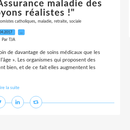
"Assurance maladie des
oyons réalistes !"
,
,
,
omistes catholiques
maladie
retraite
sociale
04.2017
…
Par TJA
in de davantage de soins médicaux que les
 l’âge ». Les organismes qui proposent des
t bien, et de ce fait elles augmentent les
ire la suite