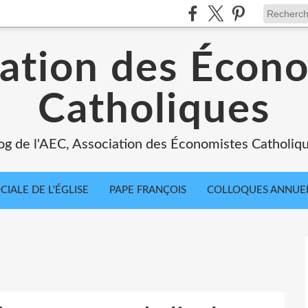
ation des Écon
Catholiques
og de l'AEC, Association des Économistes Catholiq
IALE DE L'ÉGLISE
PAPE FRANÇOIS
COLLOQUES ANNUE