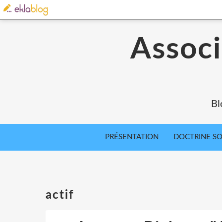
Associ
Bl
PRÉSENTATION
DOCTRINE SOC
actif