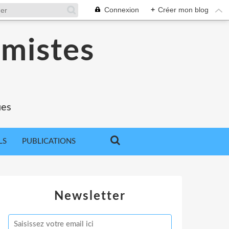
Connexion
+
Créer mon blog
omistes
ues
LS
PUBLICATIONS
Newsletter