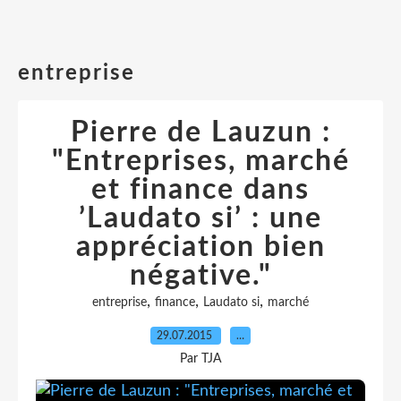
entreprise
Pierre de Lauzun :
"Entreprises, marché
et finance dans
’Laudato si’ : une
appréciation bien
négative."
,
,
,
entreprise
finance
Laudato si
marché
29.07.2015
…
Par TJA