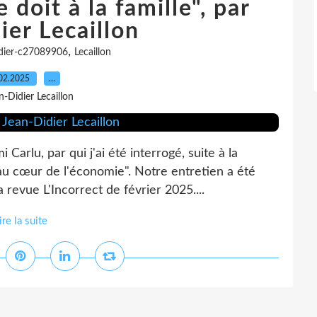
doit à la famille", par
ier Lecaillon
,
didier-c27089906
Lecaillon
02.2025
…
n-Didier Lecaillon
Carlu, par qui j'ai été interrogé, suite à la
 au cœur de l'économie". Notre entretien a été
revue L'Incorrect de février 2025....
ire la suite