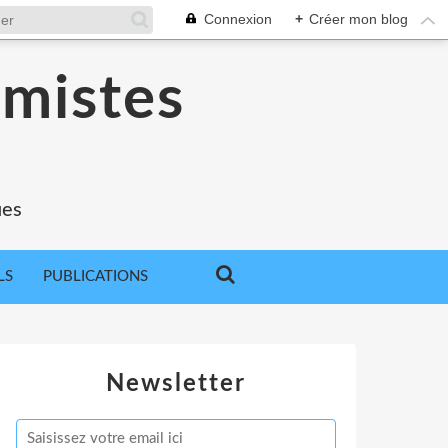
Connexion
+
Créer mon blog
omistes
ues
LS
PUBLICATIONS
Newsletter