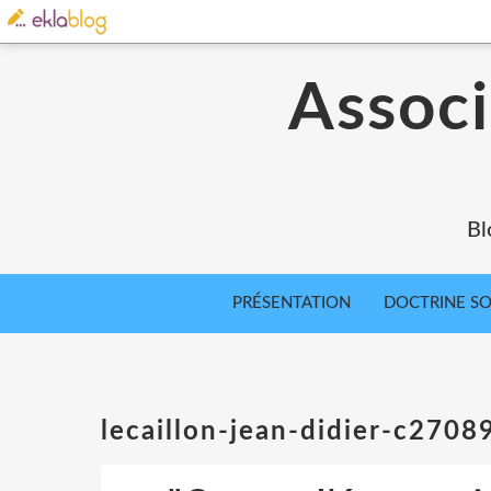
Associ
Bl
PRÉSENTATION
DOCTRINE SOC
lecaillon-jean-didier-c270