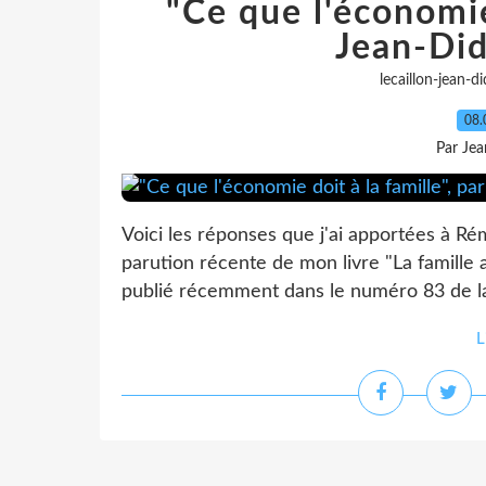
"Ce que l'économie 
Jean-Did
lecaillon-jean-
08.
Par Jea
Voici les réponses que j'ai apportées à Rémi 
parution récente de mon livre "La famille
publié récemment dans le numéro 83 de la 
L