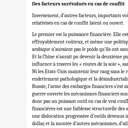
Des facteurs surévalués en cas de conflit
Inversement, d’autres facteurs, importants voi
relativisés en cas de conflit latent ou ouvert.
Le premier est la puissance financière. Elle e
effroyablement coûteux, et même une politique
arabique n’auraient pas le poids qu’ils ont san
Et la Chine n’aurait pu devenir la deuxième pu
influence à travers les « routes de la soie », 
Ni les Etats-Unis maintenir leur rang sans le 
endettement pathologique et la désindustriali
Russie, l’arme des embargos financiers s’est 
guerre ouverte les mécanismes financiers sont
donc pas un puissant outil en cas de vrai confli
financières est une faiblesse structurelle des 
une dislocation progressive d’outils devenus 
dollar, et la montée d’autres mécanismes, d’ai