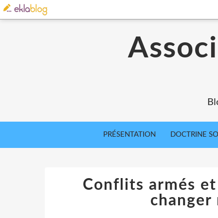
Associ
Bl
PRÉSENTATION
DOCTRINE SOC
Conflits armés e
changer 