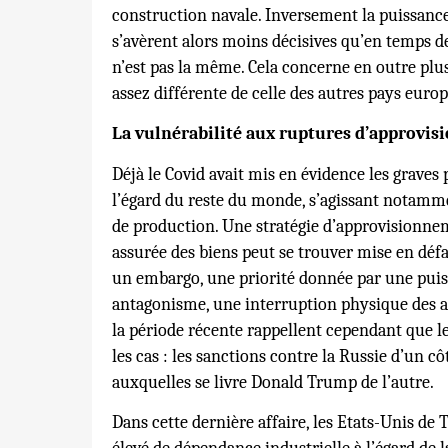
construction navale. Inversement la puissance
s’avèrent alors moins décisives qu’en temps de
n’est pas la même. Cela concerne en outre plu
assez différente de celle des autres pays euro
La vulnérabilité aux ruptures d’approvi
Déjà le Covid avait mis en évidence les grave
l’égard du reste du monde, s’agissant notamm
de production. Une stratégie d’approvisionne
assurée des biens peut se trouver mise en défau
un embargo, une priorité donnée par une puiss
antagonisme, une interruption physique des
la période récente rappellent cependant que le
les cas : les sanctions contre la Russie d’un c
auxquelles se livre Donald Trump de l’autre.
Dans cette dernière affaire, les Etats-Unis d