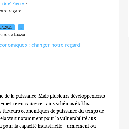
n (de) Pierre
>
otre regard
07.2025
…
ierre de Lauzun
e de la puissance. Mais plusieurs développements
emettre en cause certains schémas établis.
s facteurs économiques de puissance du temps de
 Cela vaut notamment pour la vulnérabilité aux
 pour la capacité industrielle – armement ou