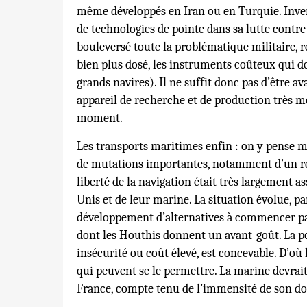
même développés en Iran ou en Turquie. Invers
de technologies de pointe dans sa lutte contre 
bouleversé toute la problématique militaire, r
bien plus dosé, les instruments coûteux qui d
grands navires). Il ne suffit donc pas d’être a
appareil de recherche et de production très m
moment.
Les transports maritimes enfin : on y pense moi
de mutations importantes, notamment d’un recu
liberté de la navigation était très largement 
Unis et de leur marine. La situation évolue, p
développement d’alternatives à commencer par
dont les Houthis donnent un avant-goût. La po
insécurité ou coût élevé, est concevable. D’où
qui peuvent se le permettre. La marine devrai
France, compte tenu de l’immensité de son do