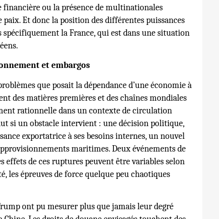
 financière ou la présence de multinationales
 paix. Et donc la position des différentes puissances
s spécifiquement la France, qui est dans une situation
péens.
sionnement et embargos
s problèmes que posait la dépendance d’une économie à
ent des matières premières et des chaînes mondiales
ment rationnelle dans un contexte de circulation
t si un obstacle intervient : une décision politique,
ance exportatrice à ses besoins internes, un nouvel
 approvisionnements maritimes. Deux événements de
s effets de ces ruptures peuvent être variables selon
ôté, les épreuves de force quelque peu chaotiques
e Trump ont pu mesurer plus que jamais leur degré