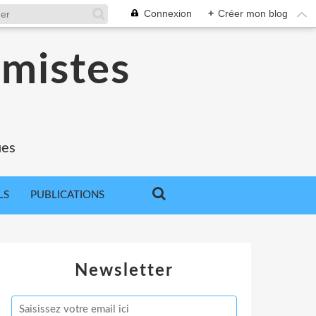
Connexion
+
Créer mon blog
omistes
ues
LS
PUBLICATIONS
Newsletter