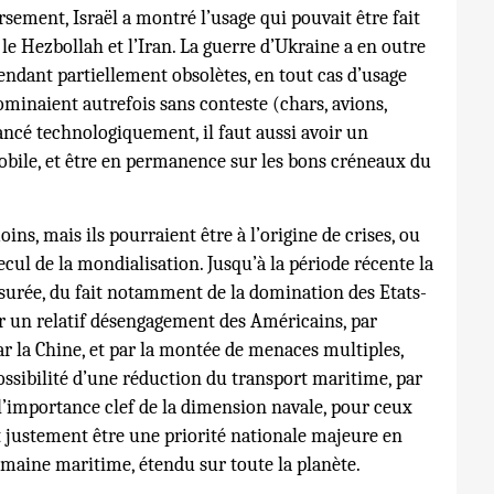
ement, Israël a montré l’usage qui pouvait être fait
le Hezbollah et l’Iran. La guerre d’Ukraine a en outre
endant partiellement obsolètes, en tout cas d’usage
ominaient autrefois sans conteste (chars, avions,
vancé technologiquement, il faut aussi avoir un
obile, et être en permanence sur les bons créneaux du
ns, mais ils pourraient être à l’origine de crises, ou
l de la mondialisation. Jusqu’à la période récente la
assurée, du fait notamment de la domination des Etats-
ar un relatif désengagement des Américains, par
 la Chine, et par la montée de menaces multiples,
ssibilité d’une réduction du transport maritime, par
 l’importance clef de la dimension navale, pour ceux
t justement être une priorité nationale majeure en
maine maritime, étendu sur toute la planète.