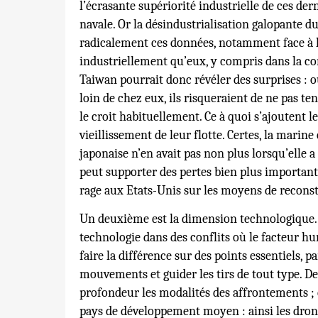
l’écrasante supériorité industrielle de ces der
navale. Or la désindustrialisation galopante 
radicalement ces données, notamment face à la
industriellement qu’eux, y compris dans la co
Taiwan pourrait donc révéler des surprises : o
loin de chez eux, ils risqueraient de ne pas te
le croit habituellement. Ce à quoi s’ajoutent le
vieillissement de leur flotte. Certes, la marine
japonaise n’en avait pas non plus lorsqu’elle a
peut supporter des pertes bien plus importantes
rage aux Etats-Unis sur les moyens de reconst
Un deuxième est la dimension technologique. A
technologie dans des conflits où le facteur hu
faire la différence sur des points essentiels, p
mouvements et guider les tirs de tout type. 
profondeur les modalités des affrontements ; e
pays de développement moyen : ainsi les dron