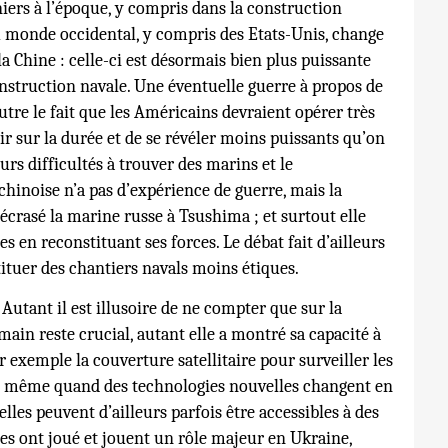
niers à l’époque, y compris dans la construction
du monde occidental, y compris des Etats-Unis, change
 Chine : celle-ci est désormais bien plus puissante
nstruction navale. Une éventuelle guerre à propos de
utre le fait que les Américains devraient opérer très
nir sur la durée et de se révéler moins puissants qu’on
urs difficultés à trouver des marins et le
 chinoise n’a pas d’expérience de guerre, mais la
 écrasé la marine russe à Tsushima ; et surtout elle
 en reconstituant ses forces. Le débat fait d’ailleurs
ituer des chantiers navals moins étiques.
utant il est illusoire de ne compter que sur la
main reste crucial, autant elle a montré sa capacité à
ar exemple la couverture satellitaire pour surveiller les
De même quand des technologies nouvelles changent en
lles peuvent d’ailleurs parfois être accessibles à des
es ont joué et jouent un rôle majeur en Ukraine,