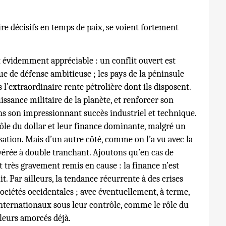
re décisifs en temps de paix, se voient fortement
st évidemment appréciable : un conflit ouvert est
 de défense ambitieuse ; les pays de la péninsule
s l’extraordinaire rente pétrolière dont ils disposent.
issance militaire de la planète, et renforcer son
sans son impressionnant succès industriel et technique.
rôle du dollar et leur finance dominante, malgré un
sation. Mais d’un autre côté, comme on l’a vu avec la
avérée à double tranchant. Ajoutons qu’en cas de
 très gravement remis en cause : la finance n’est
t. Par ailleurs, la tendance récurrente à des crises
sociétés occidentales ; avec éventuellement, à terme,
internationaux sous leur contrôle, comme le rôle du
lleurs amorcés déjà.