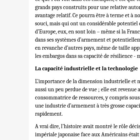
grands pays construits pour une relative aut
avantage relatif. Ce pourra être à terme et à 
souci, mais qui ont un considérable potentiel 
d’Europe, eux, en sont loin – même si la Fran
dans ses systèmes d’armement et potentiellem
en revanche d’autres pays, même de taille appré
les embargos dans sa capacité de résilience - m
La capacité industrielle et la technologie
L’importance de la dimension industrielle et 
aussi un peu perdue de vue ; elle est revenue
consommatrice de ressources, y compris sous 
une industrie d’armement à très grosse capac
rapidement.
A vrai dire, l’histoire avait montré le rôle déci
impériale japonaise face aux Américains étai