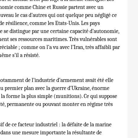
onomie comme Chine et Russie partent avec un
nouveau le cas d’autres qui ont quelque peu négligé ce
de résilience, comme les Etats-Unis. Les pays
ce se distingue par une certaine capacité d’autonomie,
ent ses ressources maritimes. Très vulnérables sont
ciable ; comme on l’a vu avec l’Iran, très affaibli par
ême s’il a résisté.
notamment de l’industrie d’armement avait été elle
 au premier plan avec la guerre d’Ukraine, énorme
la forme la plus simple (munitions). Ce qui suppose
ité, permanente ou pouvant monter en régime très
sif de ce facteur industriel : la défaite de la marine
t dans une mesure importante la résultante de