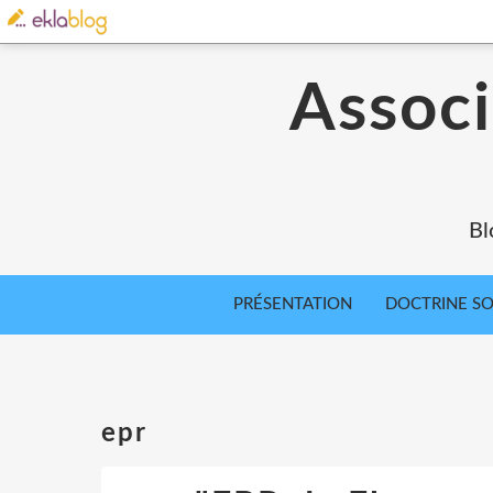
Associ
Bl
PRÉSENTATION
DOCTRINE SOC
epr