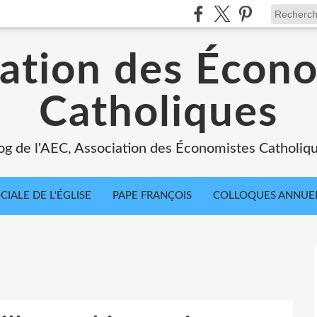
ation des Écon
Catholiques
og de l'AEC, Association des Économistes Catholiq
IALE DE L'ÉGLISE
PAPE FRANÇOIS
COLLOQUES ANNUE