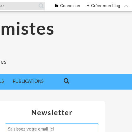
Connexion
+
Créer mon blog
omistes
ues
LS
PUBLICATIONS
Newsletter