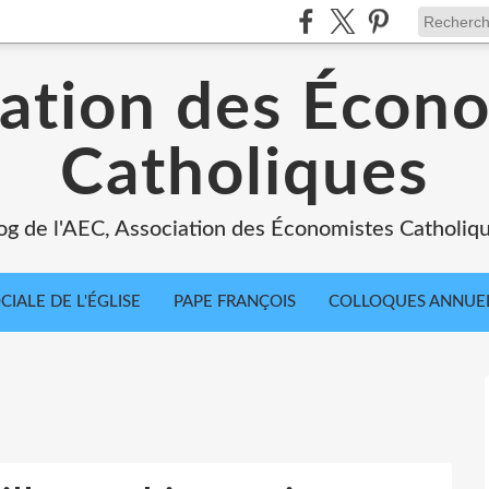
ation des Écon
Catholiques
og de l'AEC, Association des Économistes Catholiq
IALE DE L'ÉGLISE
PAPE FRANÇOIS
COLLOQUES ANNUE