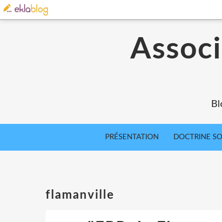
Associ
Bl
PRÉSENTATION
DOCTRINE SOC
flamanville