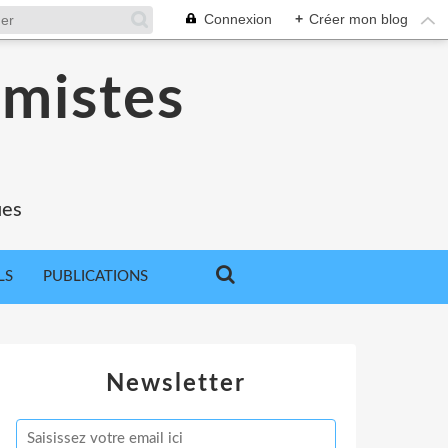
Connexion
+
Créer mon blog
omistes
ues
LS
PUBLICATIONS
Newsletter