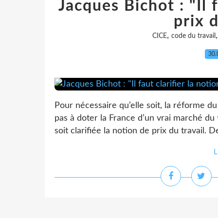
Jacques Bichot : "Il f
prix d
,
CICE
code du travail
30.
Pour nécessaire qu’elle soit, la réforme du
pas à doter la France d’un vrai marché du t
soit clarifiée la notion de prix du travail. D
L