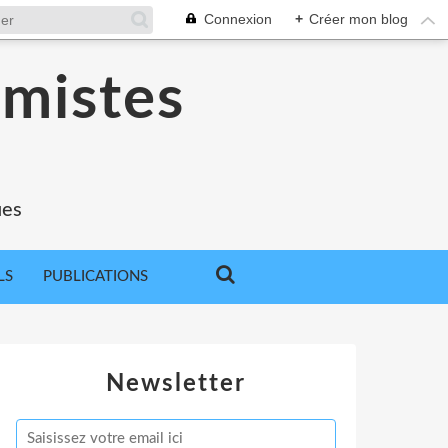
Connexion
+
Créer mon blog
omistes
ues
LS
PUBLICATIONS
Newsletter