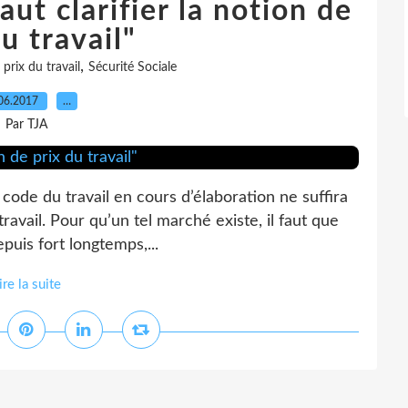
aut clarifier la notion de
u travail"
,
,
prix du travail
Sécurité Sociale
06.2017
…
Par TJA
 code du travail en cours d’élaboration ne suffira
ravail. Pour qu’un tel marché existe, il faut que
epuis fort longtemps,...
ire la suite