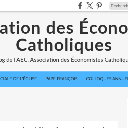
ation des Écon
Catholiques
og de l'AEC, Association des Économistes Catholiq
IALE DE L'ÉGLISE
PAPE FRANÇOIS
COLLOQUES ANNUE