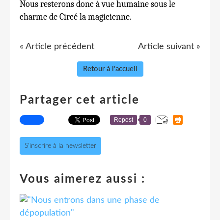
Nous resterons donc à vue humaine sous le
charme de Circé la magicienne.
« Article précédent
Article suivant »
Retour à l'accueil
Partager cet article
Repost
0
S'inscrire à la newsletter
Vous aimerez aussi :