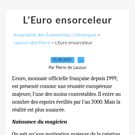
L’Euro ensorceleur
Association des Économistes Catholiques
>
Lauzun (de) Pierre
>
L’Euro ensorceleur
05.08.2025
…
Par Pierre de Lauzun
L’euro, monnaie officielle française depuis 1999,
est présenté comme une réussite européenne
majeure, l’une des moins contestables. Il entre au
nombre des espoirs éveillés par l’an 2000. Mais la
réalité est plus nuancée.
Naissance du magicien
On sait qu’une motivation majeure de la création