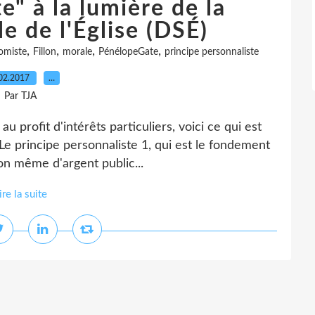
" à la lumière de la
e de l'Église (DSÉ)
,
,
,
,
omiste
Fillon
morale
PénélopeGate
principe personnaliste
02.2017
…
Par TJA
au profit d'intérêts particuliers, voici ce qui est
 principe personnaliste 1, qui est le fondement
on même d'argent public...
ire la suite