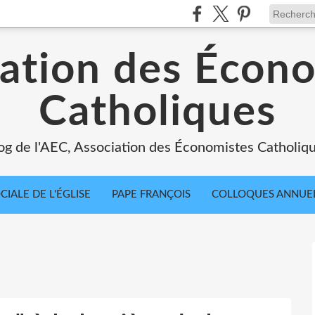
ation des Écon
Catholiques
og de l'AEC, Association des Économistes Catholiq
IALE DE L'ÉGLISE
PAPE FRANÇOIS
COLLOQUES ANNUE