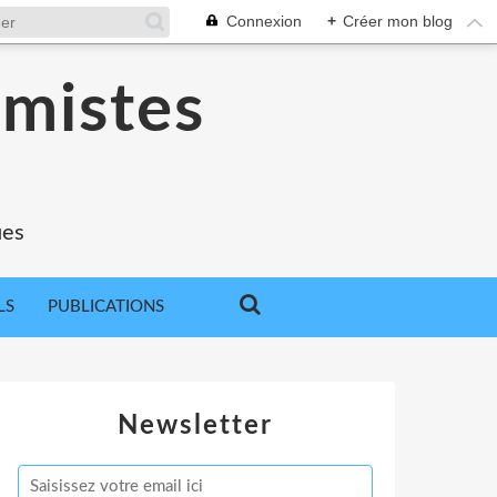
Connexion
+
Créer mon blog
omistes
ues
LS
PUBLICATIONS
Newsletter