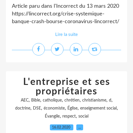
Article paru dans l'Incorrect du 13 mars 2020
https://lincorrect.org/crise-systemique-
banque-crash-bourse-coronavirus-lincorrect/
Lire la suite
L'entreprise et ses
propriétaires
,
,
,
,
,
,
AEC
Bible
catholique
chrétien
christianisme
d
,
,
,
,
,
doctrine
DSE
économiste
Église
enseignement social
,
,
Évangile
respect
social
16.02.2020
…