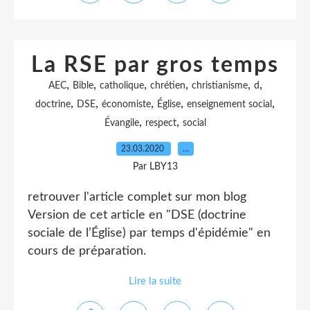
La RSE par gros temps
,
,
,
,
,
,
AEC
Bible
catholique
chrétien
christianisme
d
,
,
,
,
,
doctrine
DSE
économiste
Église
enseignement social
,
,
Évangile
respect
social
23.03.2020
…
Par LBY13
retrouver l'article complet sur mon blog
Version de cet article en "DSE (doctrine
sociale de l’Église) par temps d'épidémie" en
cours de préparation.
Lire la suite