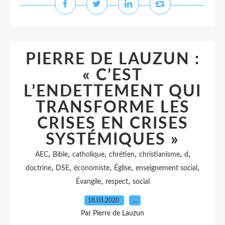
PIERRE DE LAUZUN :
« C’EST
L’ENDETTEMENT QUI
TRANSFORME LES
CRISES EN CRISES
SYSTÉMIQUES »
,
,
,
,
,
,
AEC
Bible
catholique
chrétien
christianisme
d
,
,
,
,
,
doctrine
DSE
économiste
Église
enseignement social
,
,
Évangile
respect
social
18.03.2020
…
Par Pierre de Lauzun