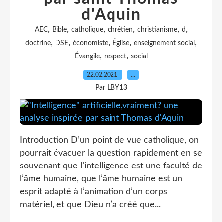
d'Aquin
,
,
,
,
,
,
AEC
Bible
catholique
chrétien
christianisme
d
,
,
,
,
,
doctrine
DSE
économiste
Église
enseignement social
,
,
Évangile
respect
social
22.02.2021
…
Par LBY13
Introduction D’un point de vue catholique, on
pourrait évacuer la question rapidement en se
souvenant que l’intelligence est une faculté de
l’âme humaine, que l’âme humaine est un
esprit adapté à l’animation d’un corps
matériel, et que Dieu n’a créé que...