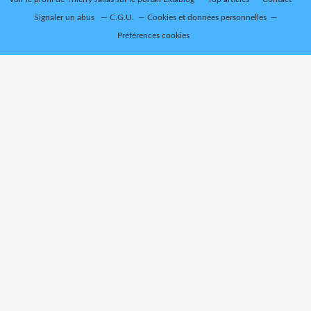
Signaler un abus
C.G.U.
Cookies et données personnelles
Préférences cookies