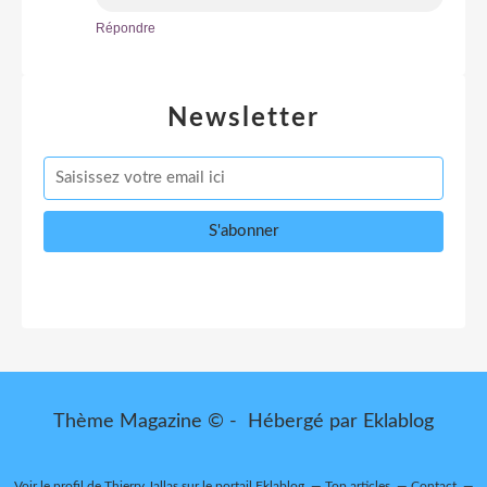
Répondre
Newsletter
Thème Magazine © - Hébergé par
Eklablog
Voir le profil de
Thierry Jallas
sur le portail Eklablog
Top articles
Contact