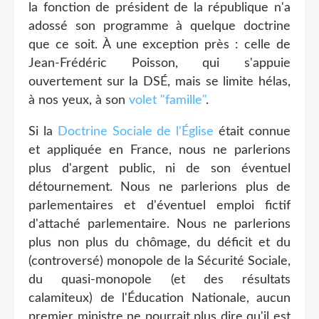
la fonction de président de la république n'a
adossé son programme à quelque doctrine
que ce soit. À une exception près : celle de
Jean-Frédéric Poisson, qui s'appuie
ouvertement sur la DSÉ, mais se limite hélas,
à nos yeux, à son
volet "famille"
.
Si la
Doctrine Sociale de l'Église
était connue
et appliquée en France, nous ne parlerions
plus d'argent public, ni de son éventuel
détournement. Nous ne parlerions plus de
parlementaires et d'éventuel emploi fictif
d'attaché parlementaire. Nous ne parlerions
plus non plus du chômage, du déficit et du
(controversé) monopole de la Sécurité Sociale,
du quasi-monopole (et des résultats
calamiteux) de l'Éducation Nationale, aucun
premier ministre ne pourrait plus dire qu'il est