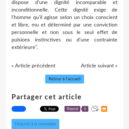
dispose d'une dignité incomparable et
inconditionnelle. Cette dignité exige de
l'homme qu'il agisse selon un choix conscient
et libre, mu et déterminé par une conviction
personnelle et non sous le seul effet de
pulsions instinctives ou d'une contrainte
extérieure".
« Article précédent
Article suivant »
Retour à l'accueil
Partager cet article
Repost
0
S'inscrire à la newsletter