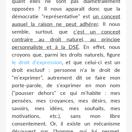
quant elles ne sont pas diamétralement
opposées ? Il nous apparaît donc que la
démocratie "représentative" est
un concept
auquel la raison ne peut adhérer
. Il nous
semble, surtout, que
c'est un concept
contraire au droit naturel, au principe
personnaliste et à la DSÉ
. En effet, nous
croyons que, parmi les droits naturels, figure
le droit d'expression
, et que celui-ci est un
droit exclusif : personne n'a le droit de
"m'exprimer", autrement dit se faire mon
porte-parole, de s'exprimer en mon nom
("pousser dehors" ce qui m'habite : mes
pensées, mes croyances, mes désirs, mes
savoirs, mes idées, mes souhaits, mes
motivations, etc.), sans mon libre
consentement. Or, il existe un mécanisme
découvert par l'homme, qui lui permet,