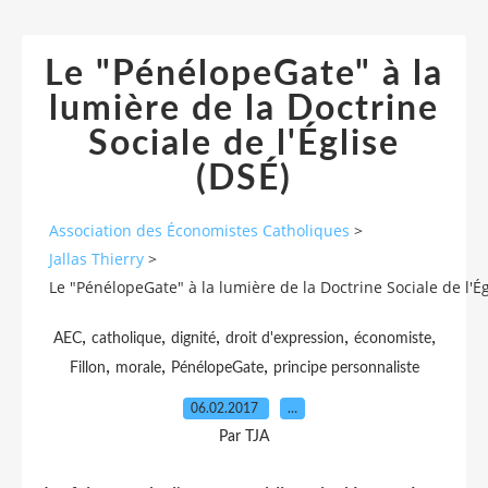
Le "PénélopeGate" à la
lumière de la Doctrine
Sociale de l'Église
(DSÉ)
Association des Économistes Catholiques
>
Jallas Thierry
>
Le "PénélopeGate" à la lumière de la Doctrine Sociale de l'Ég
,
,
,
,
,
AEC
catholique
dignité
droit d'expression
économiste
,
,
,
Fillon
morale
PénélopeGate
principe personnaliste
06.02.2017
…
Par TJA