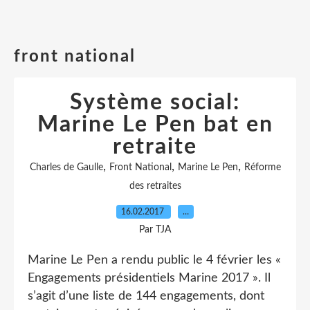
front national
Système social:
Marine Le Pen bat en
retraite
,
,
,
Charles de Gaulle
Front National
Marine Le Pen
Réforme
des retraites
16.02.2017
…
Par TJA
Marine Le Pen a rendu public le 4 février les «
Engagements présidentiels Marine 2017 ». Il
s’agit d’une liste de 144 engagements, dont