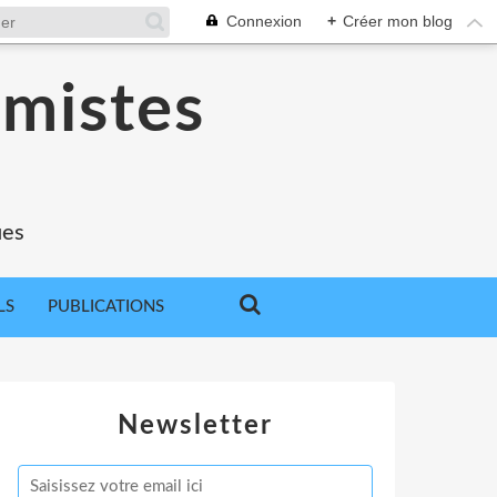
Connexion
+
Créer mon blog
omistes
ues
LS
PUBLICATIONS
Newsletter