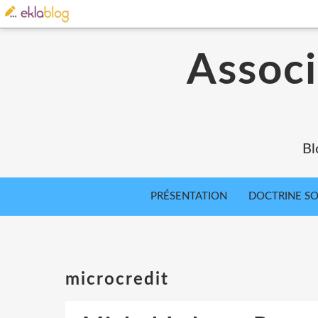
Associ
Bl
PRÉSENTATION
DOCTRINE SOC
microcredit