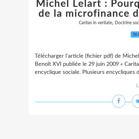
Michel Lelart : Pourq
de la microfinance d
,
Caritas in veritate
Doctrine soci
06.
Télécharger l'article (fichier pdf) de Miche
Benoît XVI publiée le 29 juin 2009 « Cari
encyclique sociale. Plusieurs encycliques 
L