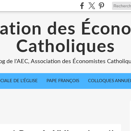
ation des Écon
Catholiques
og de l'AEC, Association des Économistes Catholiq
IALE DE L'ÉGLISE
PAPE FRANÇOIS
COLLOQUES ANNUE