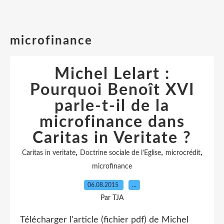
microfinance
Michel Lelart :
Pourquoi Benoît XVI
parle-t-il de la
microfinance dans
Caritas in Veritate ?
,
,
,
Caritas in veritate
Doctrine sociale de l’Eglise
microcrédit
microfinance
06.08.2015
…
Par TJA
Télécharger l'article (fichier pdf) de Michel