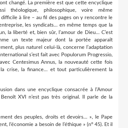
ont changé. La première est que cette encyclique
ssi théologique, philosophique, voire même
difficile à lire – au fil des pages on y rencontre le
l’entreprise, les syndicats… en même temps que la
mun, la liberté et, bien sûr, l’amour de Dieu… C’est
omme un texte majeur dont la portée apparaît
ment, plus naturel celui-là, concerne l’adaptation
l’international s’est fait avec Populorum Progressio,
 avec Centesimus Annus, la nouveauté cette fois
la crise, la finance… et tout particulièrement la
rusion dans une encyclique consacrée à l’Amour
 Benoît XVI n’est pas très original. Il parle de la
ement des peuples, droits et devoirs… », le Pape
, l’économie a besoin de l’éthique » (n° 45). Et il