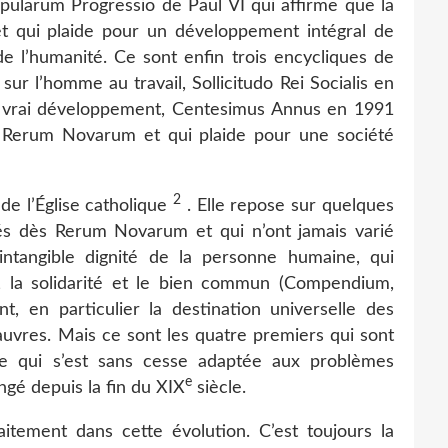
opularum Progressio de Paul VI qui affirme que la
t qui plaide pour un développement intégral de
 l’humanité. Ce sont enfin trois encycliques de
ur l’homme au travail, Sollicitudo Rei Socialis en
un vrai développement, Centesimus Annus en 1991
 Rerum Novarum et qui plaide pour une société
2
 de l’Église catholique
. Elle repose sur quelques
sés dès Rerum Novarum et qui n’ont jamais varié
intangible dignité de la personne humaine, qui
té, la solidarité et le bien commun (Compendium,
nt, en particulier la destination universelle des
pauvres. Mais ce sont les quatre premiers qui sont
ne qui s’est sans cesse adaptée aux problèmes
e
gé depuis la fin du XIX
siècle.
faitement dans cette évolution. C’est toujours la