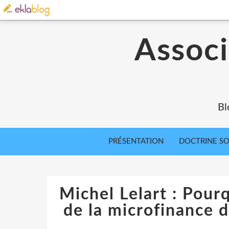
Associ
Bl
PRÉSENTATION
DOCTRINE SOC
Michel Lelart : Pourq
de la microfinance d