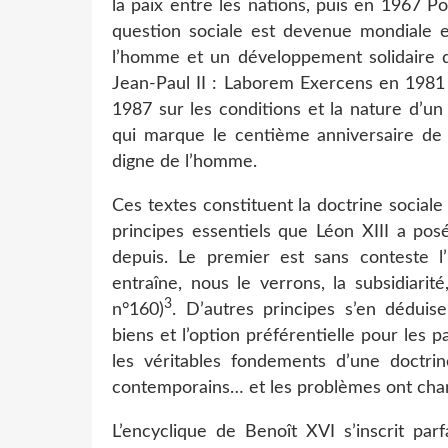
la paix entre les nations, puis en 1967 P
question sociale est devenue mondiale e
l’homme et un développement solidaire de
Jean-Paul II : Laborem Exercens en 1981 s
1987 sur les conditions et la nature d’
qui marque le centième anniversaire de
digne de l’homme.
Ces textes constituent la doctrine sociale
principes essentiels que Léon XIII a po
depuis. Le premier est sans conteste l’
entraîne, nous le verrons, la subsidiari
3
n°160)
. D’autres principes s’en déduise
biens et l’option préférentielle pour les 
les véritables fondements d’une doctri
contemporains… et les problèmes ont chan
L’encyclique de Benoît XVI s’inscrit par