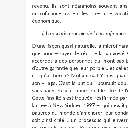
revenu. Ils sont néanmoins souvent ana
microfinance avaient les unes une vocati
économique.
a) La vocation sociale de la microfinance 
D’une façon quasi naturelle, la microfinan
que pour essayer de réduire la pauvreté. 
accordés à des personnes qui n’ont pas b
d’autre garantie que leur parole… et cell
ce qu’a cherché Muhammad Yunus quand
son village. C’est le but qu’il poursuit d
sans pauvreté », comme le dit le titre de l
Cette finalité s’est trouvée réaffirmée 
lancée à New York en 1997 et qui devait p
pauvres du monde d’améliorer leur condit
soit ainsi créé « un processus qui enverr
microcrédit n’a pas été retenu expressém