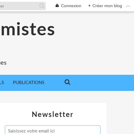
Connexion
+
Créer mon blog
omistes
ues
LS
PUBLICATIONS
Newsletter