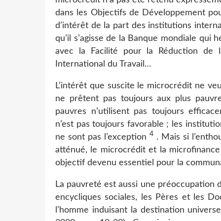
dans les Objectifs de Développement pour
d’intérêt de la part des institutions inter
qu’il s’agisse de la Banque mondiale qui 
avec la Facilité pour la Réduction de 
International du Travail…
L’intérêt que suscite le microcrédit ne veut
ne prêtent pas toujours aux plus pauvre
pauvres n’utilisent pas toujours effica
n’est pas toujours favorable ; les institut
4
ne sont pas l’exception
. Mais si l’enth
atténué, le microcrédit et la microfinanc
objectif devenu essentiel pour la communau
La pauvreté est aussi une préoccupation de
encycliques sociales, les Pères et les D
l’homme induisant la destination universe