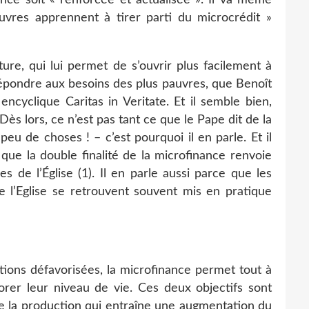
auvres apprennent à tirer parti du microcrédit »
ture, qui lui permet de s’ouvrir plus facilement à
e répondre aux besoins des plus pauvres, que Benoît
encyclique Caritas in Veritate. Et il semble bien,
 Dès lors, ce n’est pas tant ce que le Pape dit de la
peu de choses ! – c’est pourquoi il en parle. Et il
que la double finalité de la microfinance renvoie
s de l’Église (1). Il en parle aussi parce que les
de l’Eglise se retrouvent souvent mis en pratique
tions défavorisées, la microfinance permet tout à
liorer leur niveau de vie. Ces deux objectifs sont
 de la production qui entraîne une augmentation du