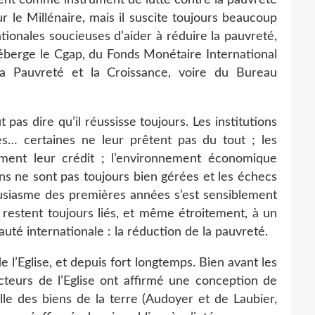
 le Millénaire, mais il suscite toujours beaucoup
nationales soucieuses d’aider à réduire la pauvreté,
héberge le Cgap, du Fonds Monétaire International
la Pauvreté et la Croissance, voire du Bureau
 pas dire qu’il réussisse toujours. Les institutions
s… certaines ne leur prêtent pas du tout ; les
cement leur crédit ; l’environnement économique
ions ne sont pas toujours bien gérées et les échecs
ousiasme des premières années s’est sensiblement
e restent toujours liés, et même étroitement, à un
té internationale : la réduction de la pauvreté.
 l’Eglise, et depuis fort longtemps. Bien avant les
octeurs de l’Eglise ont affirmé une conception de
lle des biens de la terre (Audoyer et de Laubier,