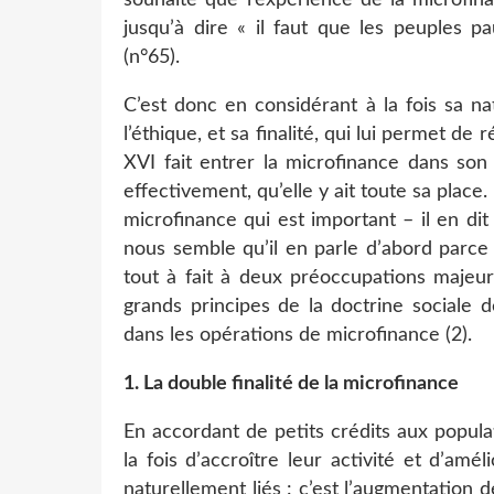
jusqu’à dire « il faut que les peuples p
(n°65).
C’est donc en considérant à la fois sa na
l’éthique, et sa finalité, qui lui permet d
XVI fait entrer la microfinance dans son 
effectivement, qu’elle y ait toute sa place.
microfinance qui est important – il en dit 
nous semble qu’il en parle d’abord parce 
tout à fait à deux préoccupations majeure
grands principes de la doctrine sociale 
dans les opérations de microfinance (2).
1. La double finalité de la microfinance
En accordant de petits crédits aux popula
la fois d’accroître leur activité et d’amé
naturellement liés : c’est l’augmentation