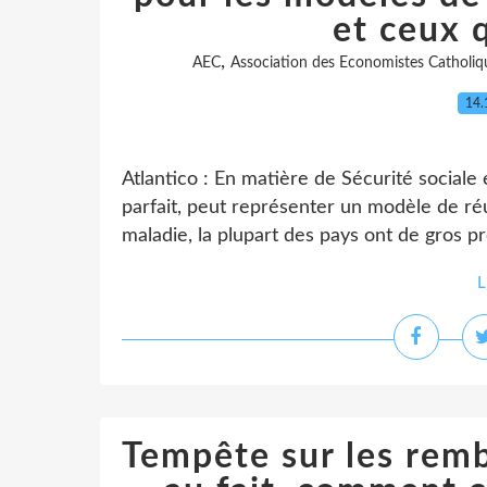
et ceux q
,
AEC
Association des Economistes Catholiq
14.
Atlantico : En matière de Sécurité sociale 
parfait, peut représenter un modèle de ré
maladie, la plupart des pays ont de gros pr
L
Tempête sur les rem