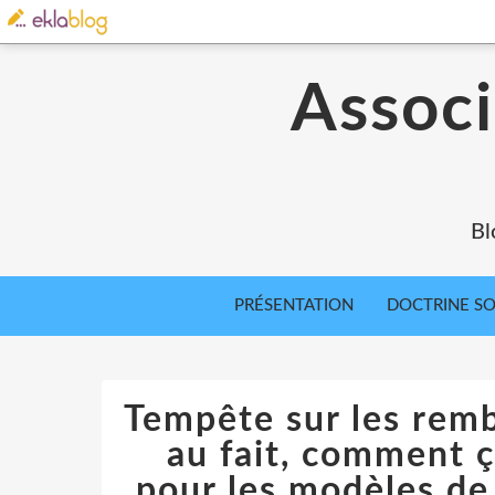
Associ
Bl
PRÉSENTATION
DOCTRINE SOC
Tempête sur les rem
au fait, comment ç
pour les modèles de 