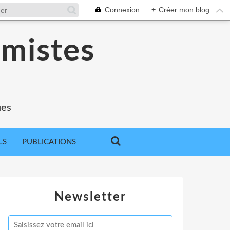
Connexion
+
Créer mon blog
omistes
ues
LS
PUBLICATIONS
Newsletter