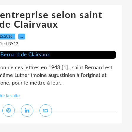
entreprise selon saint
de Clairvaux
12.2016
…
Par LBY13
ion de ces lettres en 1943 [1] , saint Bernard est
e même Luther (moine augustinien à l’origine) et
ne, pour le mettre à leur...
ire la suite