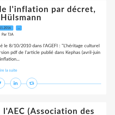
e l'inflation par décret,
. Hülsmann
11.2016
…
Par TJA
ié le 8/10/2010 dans l'AGEFI : "L'héritage culturel
rsion pdf de l'article publié dans Kephas (avril-juin
nflation...
ire la suite
 l'AEC (Association des