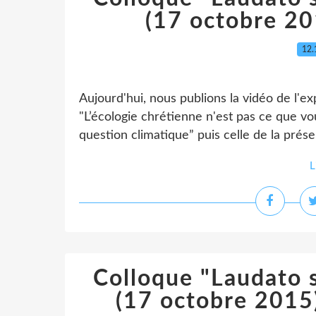
(17 octobre 201
12.
Aujourd'hui, nous publions la vidéo de l'e
"L’écologie chrétienne n'est pas ce que vou
question climatique” puis celle de la prése
L
Colloque "Laudato si
(17 octobre 2015) 