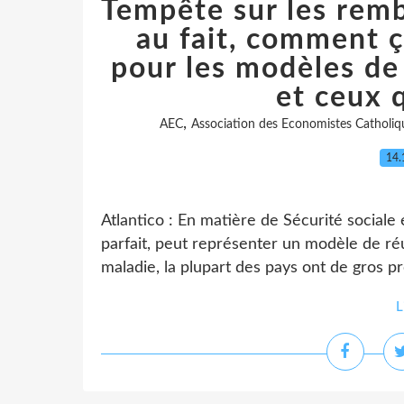
Tempête sur les rem
au fait, comment ç
pour les modèles de 
et ceux q
,
AEC
Association des Economistes Catholiq
14.
Atlantico : En matière de Sécurité sociale 
parfait, peut représenter un modèle de ré
maladie, la plupart des pays ont de gros pr
L