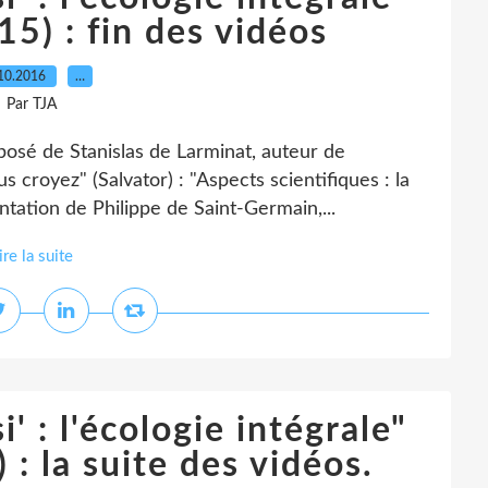
5) : fin des vidéos
10.2016
…
Par TJA
xposé de Stanislas de Larminat, auteur de
s croyez" (Salvator) : "Aspects scientifiques : la
ntation de Philippe de Saint-Germain,...
ire la suite
' : l'écologie intégrale"
: la suite des vidéos.