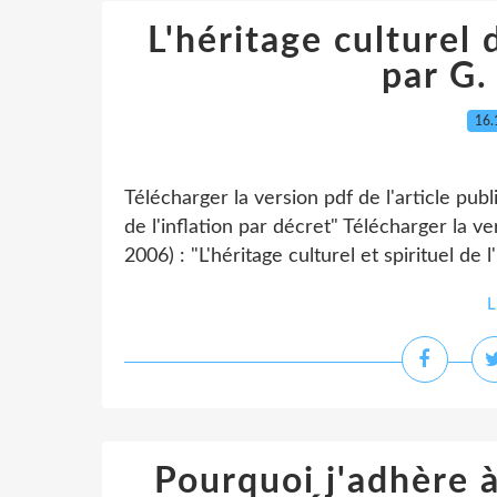
L'héritage culturel d
par G
16.
Télécharger la version pdf de l'article publ
de l'inflation par décret" Télécharger la ve
2006) : "L'héritage culturel et spirituel de l'i
L
Pourquoi j'adhère à