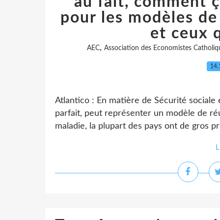
au fait, comment ç
pour les modèles de 
et ceux q
,
AEC
Association des Economistes Catholiq
14.
Atlantico : En matière de Sécurité sociale 
parfait, peut représenter un modèle de ré
maladie, la plupart des pays ont de gros pr
L