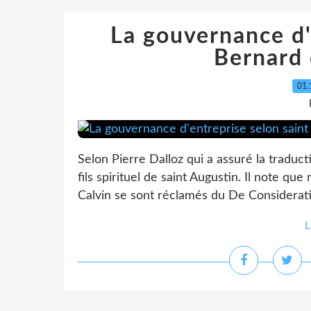
La gouvernance d'
Bernard 
01.
Selon Pierre Dalloz qui a assuré la traduct
fils spirituel de saint Augustin. Il note qu
Calvin se sont réclamés du De Consideratio
L