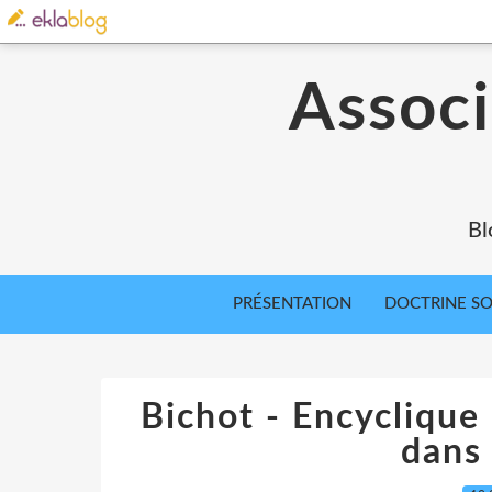
Associ
Bl
PRÉSENTATION
DOCTRINE SOC
Bichot - Encyclique
dans 