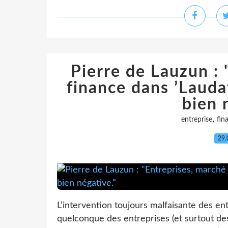
Pierre de Lauzun : 
finance dans ’Laudat
bien 
,
entreprise
fin
29.
L’intervention toujours malfaisante des ent
quelconque des entreprises (et surtout de