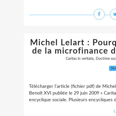
Michel Lelart : Pourq
de la microfinance d
,
Caritas in veritate
Doctrine soci
06.
Télécharger l'article (fichier pdf) de Miche
Benoît XVI publiée le 29 juin 2009 « Cari
encyclique sociale. Plusieurs encycliques 
L