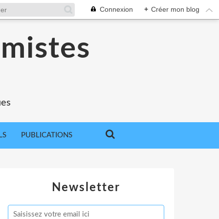
Connexion
+
Créer mon blog
omistes
ues
LS
PUBLICATIONS
Newsletter