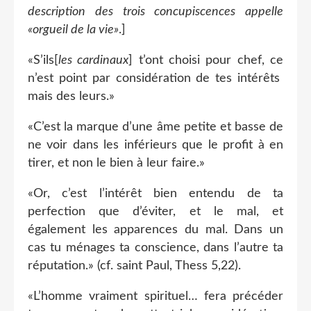
description des trois concupiscences appelle
«orgueil de la vie»
.]
«S’ils[
les cardinaux
] t’ont choisi pour chef, ce
n’est point par considération de tes intérêts
mais des leurs.»
«C’est la marque d’une âme petite et basse de
ne voir dans les inférieurs que le profit à en
tirer, et non le bien à leur faire.»
«Or, c’est l’intérêt bien entendu de ta
perfection que d’éviter, et le mal, et
également les apparences du mal. Dans un
cas tu ménages ta conscience, dans l’autre ta
réputation.» (cf. saint Paul, Thess 5,22).
«L’homme vraiment spirituel… fera précéder