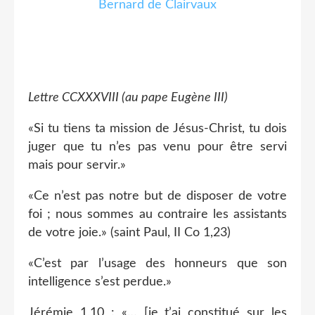
Lettre CCXXXVIII (au pape Eugène III)
«Si tu tiens ta mission de Jésus-Christ, tu dois
juger que tu n’es pas venu pour être servi
mais pour servir.»
«Ce n’est pas notre but de disposer de votre
foi ; nous sommes au contraire les assistants
de votre joie.» (saint Paul, II Co 1,23)
«C’est par l’usage des honneurs que son
intelligence s’est perdue.»
Jérémie 1,10 : «… [je t’ai constitué sur les