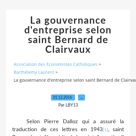
La gouvernance
d'entreprise selon
saint Bernard de
Clairvaux
Association des Économistes Catholiques
>
Barthélemy Laurent
>
La gouvernance d'entreprise selon saint Bernard de Clairva
01.12.2016
…
Par LBY13
Selon Pierre Dalloz qui a assuré la
traduction de ces lettres en 1943
, saint
[1]