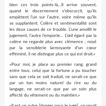
bien ces trois points-là…Il arrive souvent,
quand le discernement s’obscurcit, qu’ils
empiètent l’un sur l’autre, voire même qu’ils
se supplantent. Colère et sentimentalité sont
les deux causes de ce trouble. L’une amollit le
jugement, l’autre l’emporte… L’œil égaré par la
colère ne regarde plus avec clémence ; noyé
par la sensiblerie larmoyante d’un cœur
efféminé, il ne distingue plus ce qui est droit.»
«Pour moi, je place au premier rang, grand
entre tous, celui que la fortune a pu toucher
sans que cela se soit traduit, ne serait-ce que
par un ton moins naturel du rire ou du
langage, ne serait-ce que par un soin plus
affecté du vêtement ou du maintien.»
«Il est un autre [danger pour le juge], ce serait