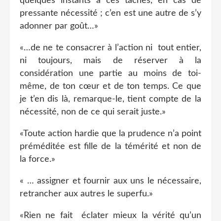
quelques instants à ces tâches, en cas de
pressante nécessité ; c’en est une autre de s’y
adonner par goût…»
«…de ne te consacrer à l’action ni
tout entier,
ni toujours, mais de réserver à la
considération une partie au moins de toi-
même, de ton cœur et de ton temps. Ce que
je t’en dis là, remarque-le, tient compte de la
nécessité, non de ce qui serait juste.»
«Toute action hardie que la prudence n’a point
préméditée est fille de la témérité et non de
la force.»
« … assigner et fournir aux uns le nécessaire,
retrancher aux autres le superfu.»
«Rien ne fait
éclater mieux la vérité qu’un