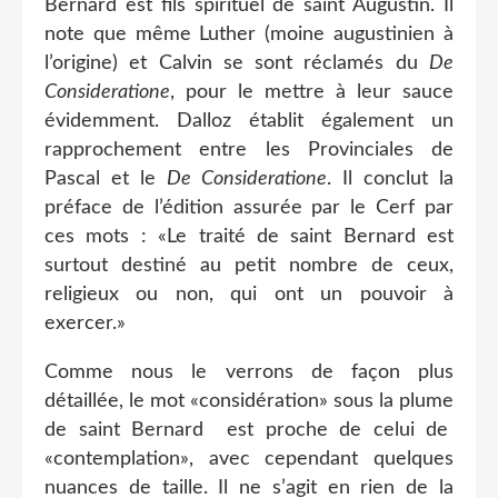
Bernard est fils spirituel de saint Augustin. Il
note que même Luther (moine augustinien à
l’origine) et Calvin se sont réclamés du
De
Consideratione
, pour le mettre à leur sauce
évidemment. Dalloz établit également un
rapprochement entre les Provinciales de
Pascal et le
De Consideratione
. Il conclut la
préface de l’édition assurée par le Cerf par
ces mots : «Le traité de saint Bernard est
surtout destiné au petit nombre de ceux,
religieux ou non, qui ont un pouvoir à
exercer.»
Comme nous le verrons de façon plus
détaillée, le mot «considération» sous la plume
de saint Bernard
est proche de celui de
«contemplation», avec cependant quelques
nuances de taille. Il ne s’agit en rien de la