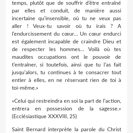
temps, plutôt que de souffrir d’être entraîné
par elles et conduit, de manière aussi
incertaine qu’insensible, où tu ne veux pas
aller ! Veux-tu savoir où tu irais ? A
l’endurcissement du cœur… Un cœur endurci
est également incapable de craindre Dieu et
de respecter les hommes… Voilà où tes
maudites occupations ont le pouvoir de
t’entraîner, si toutefois, ainsi que tu l’as fait
jusqu’alors, tu continues à te consacrer tout
entier à elles, en ne réservant rien de toi à
toi-même.»
«Celui qui restreindra en soi la part de l’action,
entrera en possession de la sagesse.»
(Ecclésiastique XXXVIII, 25)
Saint Bernard interprète la parole du Christ