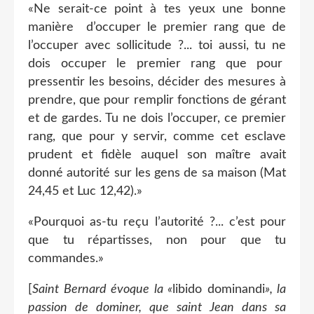
«Ne serait-ce point à tes yeux une bonne
manière
d’occuper le premier rang que de
l’occuper avec sollicitude ?... toi aussi, tu ne
dois occuper le premier rang que pour
pressentir les besoins, décider des mesures à
prendre, que pour remplir fonctions de gérant
et de gardes. Tu ne dois l’occuper, ce premier
rang, que pour y servir, comme cet esclave
prudent et fidèle auquel son maître avait
donné autorité sur les gens de sa maison (Mat
24,45 et Luc 12,42).»
«Pourquoi as-tu reçu l’autorité ?... c’est pour
que tu répartisses, non pour que tu
commandes.»
[
Saint Bernard évoque la «
libido dominandi
», la
passion de dominer, que saint Jean dans sa