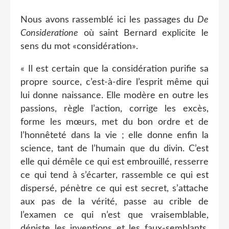
Nous avons rassemblé ici les passages du
De
Consideratione
où saint Bernard explicite le
sens du mot «considération».
« Il est certain que la considération purifie sa
propre source, c’est-à-dire l’esprit même qui
lui donne naissance. Elle modère en outre les
passions, règle l’action, corrige les excès,
forme les mœurs, met du bon ordre et de
l’honnêteté dans la vie ; elle donne enfin la
science, tant de l’humain que du divin. C’est
elle qui démêle ce qui est embrouillé, resserre
ce qui tend à s’écarter, rassemble ce qui est
dispersé, pénètre ce qui est secret, s’attache
aux pas de la vérité, passe au crible de
l’examen ce qui n’est que vraisemblable,
dépiste les inventions et les faux-semblants.