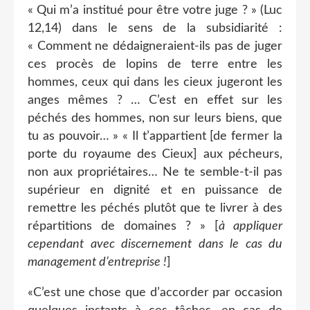
« Qui m’a institué pour être votre juge ? » (Luc
12,14) dans le sens de la subsidiarité :
« Comment ne dédaigneraient-ils pas de juger
ces procès de lopins de terre entre les
hommes, ceux qui dans les cieux jugeront les
anges mêmes ? … C’est en effet sur les
péchés des hommes, non sur leurs biens, que
tu as pouvoir… » « Il t’appartient [de fermer la
porte du royaume des Cieux] aux pécheurs,
non aux propriétaires… Ne te semble-t-il pas
supérieur en dignité et en puissance de
remettre les péchés plutôt que te livrer à des
répartitions de domaines ? » [
à appliquer
cependant avec discernement dans le cas du
management d’entreprise !
]
«C’est une chose que d’accorder par occasion