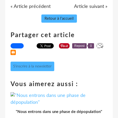
« Article précédent
Article suivant »
Retour à l'accueil
Partager cet article
Repost
0
S'inscrire à la newsletter
Vous aimerez aussi :
"Nous entrons dans une phase de dépopulation"