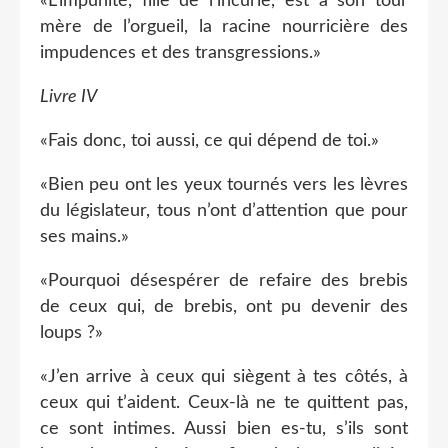
«L’impunité, fille de l’incurie, est à son tour
mère de l’orgueil, la racine nourricière des
impudences et des transgressions.»
Livre IV
«Fais donc, toi aussi, ce qui dépend de toi.»
«Bien peu ont les yeux tournés vers les lèvres
du législateur, tous n’ont d’attention que pour
ses mains.»
«Pourquoi désespérer de refaire des brebis
de ceux qui, de brebis, ont pu devenir des
loups ?»
«J’en arrive à ceux qui siègent à tes côtés, à
ceux qui t’aident. Ceux-là ne te quittent pas,
ce sont intimes. Aussi bien es-tu, s’ils sont