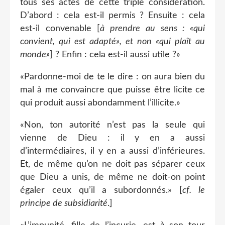
tous ses actes de cette triple considération.
D’abord : cela est-il permis ? Ensuite : cela
est-il convenable [
à prendre au sens : «qui
convient, qui est adapté», et non «qui plaît au
monde»
] ? Enfin : cela est-il aussi utile ?»
«Pardonne-moi de te le dire : on aura bien du
mal à me convaincre que puisse être licite ce
qui produit aussi abondamment l’illicite.»
«Non, ton autorité n’est pas la seule qui
vienne de Dieu : il y en a aussi
d’intermédiaires, il y en a aussi d’inférieures.
Et, de même qu’on ne doit pas séparer ceux
que Dieu a unis, de même ne doit-on point
égaler ceux qu’il a subordonnés.» [
cf. le
principe de subsidiarité
.]