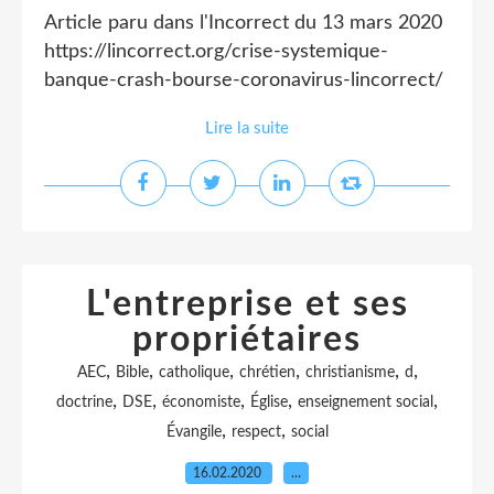
Article paru dans l'Incorrect du 13 mars 2020
https://lincorrect.org/crise-systemique-
banque-crash-bourse-coronavirus-lincorrect/
Lire la suite
L'entreprise et ses
propriétaires
,
,
,
,
,
,
AEC
Bible
catholique
chrétien
christianisme
d
,
,
,
,
,
doctrine
DSE
économiste
Église
enseignement social
,
,
Évangile
respect
social
16.02.2020
…