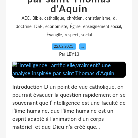
d'Aquin
,
,
,
,
,
,
AEC
Bible
catholique
chrétien
christianisme
d
,
,
,
,
,
doctrine
DSE
économiste
Église
enseignement social
,
,
Évangile
respect
social
22.02.2021
…
Par LBY13
Introduction D’un point de vue catholique, on
pourrait évacuer la question rapidement en se
souvenant que l’intelligence est une faculté de
l’âme humaine, que l’âme humaine est un
esprit adapté à l’animation d’un corps
matériel, et que Dieu n’a créé que...