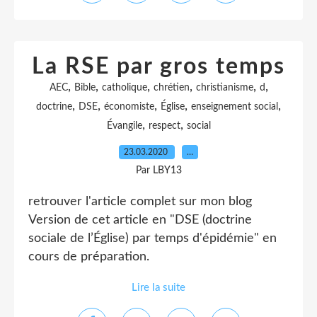
La RSE par gros temps
,
,
,
,
,
,
AEC
Bible
catholique
chrétien
christianisme
d
,
,
,
,
,
doctrine
DSE
économiste
Église
enseignement social
,
,
Évangile
respect
social
23.03.2020
…
Par LBY13
retrouver l'article complet sur mon blog
Version de cet article en "DSE (doctrine
sociale de l’Église) par temps d'épidémie" en
cours de préparation.
Lire la suite