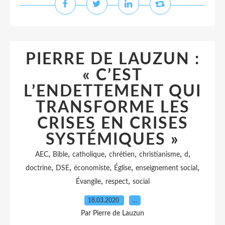
PIERRE DE LAUZUN :
« C’EST
L’ENDETTEMENT QUI
TRANSFORME LES
CRISES EN CRISES
SYSTÉMIQUES »
,
,
,
,
,
,
AEC
Bible
catholique
chrétien
christianisme
d
,
,
,
,
,
doctrine
DSE
économiste
Église
enseignement social
,
,
Évangile
respect
social
18.03.2020
…
Par Pierre de Lauzun