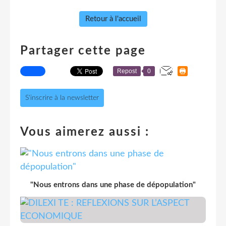
Retour à l'accueil
Partager cette page
Repost
0
S'inscrire à la newsletter
Vous aimerez aussi :
"Nous entrons dans une phase de dépopulation"