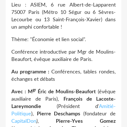
Lieu : ASIEM, 6 rue Albert-de-Lapparent
75007 Paris (Métro 10 Ségur ou 6 Sèvres-
Lecourbe ou 13 Saint-François-Xavier) dans
un amphi confortable !
Thème: "Économie et lien social".
Conférence introductive par Mgr de Moulins-
Beaufort, évêque auxiliaire de Paris.
Au programme :
Conférences, tables rondes,
échanges et débats
gr
Avec : M
Éric de Moulins-Beaufort
(évêque
auxiliaire de Paris),
François de Lacoste-
Lareymondie
(Président d'
Amitié-
Politique
),
Pierre Deschamps
(fondateur de
CapitalDon
),
Pierre-Yves Gomez