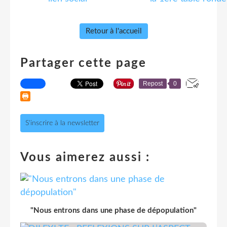
Retour à l'accueil
Partager cette page
Repost
0
S'inscrire à la newsletter
Vous aimerez aussi :
"Nous entrons dans une phase de dépopulation"