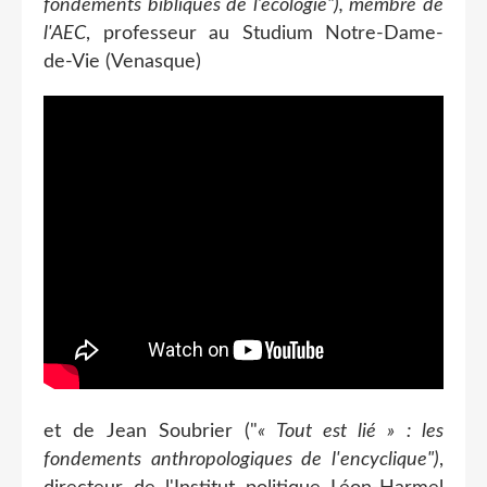
fondements bibliques de l’écologie"), membre de
l'AEC
, professeur au Studium Notre-Dame-
de-Vie (Venasque)
et de Jean Soubrier ("
« Tout est lié » : les
fondements anthropologiques de l'encyclique")
,