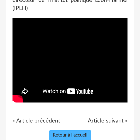
directeur de l'Institut politique Léon-Harmel
(IPLH)
« Article précédent
Article suivant »
Retour à l'accueil