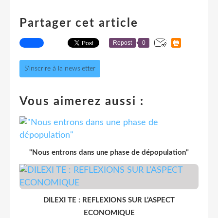
Partager cet article
Repost
0
S'inscrire à la newsletter
Vous aimerez aussi :
"Nous entrons dans une phase de dépopulation"
DILEXI TE : REFLEXIONS SUR L’ASPECT
ECONOMIQUE