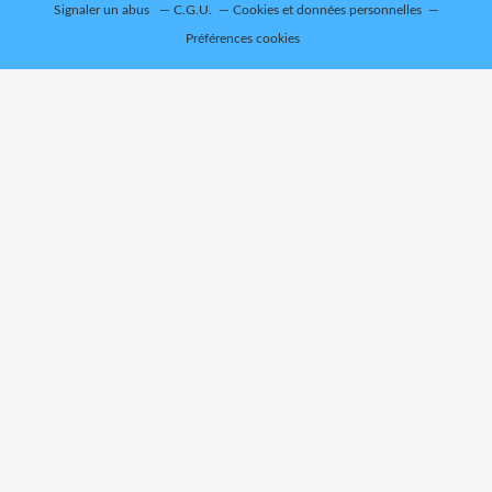
Signaler un abus
C.G.U.
Cookies et données personnelles
Préférences cookies