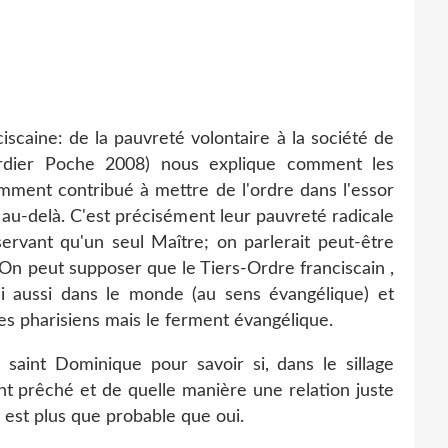
scaine: de la pauvreté volontaire à la société de
erdier Poche 2008) nous explique comment les
amment contribué à mettre de l'ordre dans l'essor
n au-delà. C'est précisément leur pauvreté radicale
servant qu'un seul Maître; on parlerait peut-être
. On peut supposer que le Tiers-Ordre franciscain ,
ui aussi dans le monde (au sens évangélique) et
des pharisiens mais le ferment évangélique.
e saint Dominique pour savoir si, dans le sillage
ont prêché et de quelle manière une relation juste
l est plus que probable que oui.