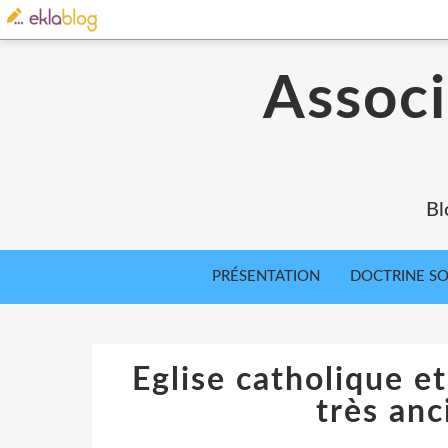
Associ
Bl
PRÉSENTATION
DOCTRINE SOC
Eglise catholique et
très anc