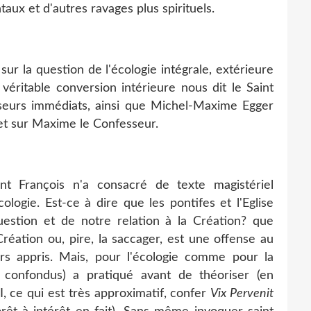
ux et d'autres ravages plus spirituels.
ur la question de l'écologie intégrale, extérieure
véritable conversion intérieure nous dit le Saint
seurs immédiats, ainsi que Michel-Maxime Egger
et sur Maxime le Confesseur.
nt François n'a consacré de texte magistériel
ologie. Est-ce à dire que les pontifes et l'Eglise
uestion et de notre relation à la Création? que
Création ou, pire, la saccager, est une offense au
ours appris. Mais, pour l'écologie comme pour la
ïcs confondus) a pratiqué avant de théoriser (en
 ce qui est très approximatif, confer
Vix Pervenit