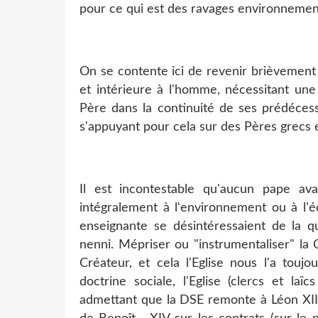
pour ce qui est des ravages environnementa
On se contente ici de revenir brièvement s
et intérieure à l'homme, nécessitant une 
Père dans la continuité de ses prédéces
s'appuyant pour cela sur des Pères grecs 
Il est incontestable qu'aucun pape ava
intégralement à l'environnement ou à l'éc
enseignante se désintéressaient de la q
nenni. Mépriser ou "instrumentaliser" la 
Créateur, et cela l'Eglise nous l'a touj
doctrine sociale, l'Eglise (clercs et la
admettant que la DSE remonte à Léon XIII,