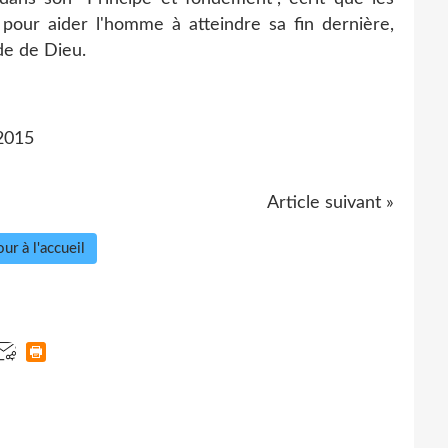
 pour aider l'homme à atteindre sa fin dernière,
ide de Dieu.
2015
Article suivant »
ur à l'accueil