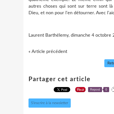
autres choses qui sont sur terre sont là
Dieu, et non pour l'en détourner. Avec l'a
Laurent Barthélemy, dimanche 4 octobre 
« Article précédent
Reto
Partager cet article
Repost
0
S'inscrire à la newsletter