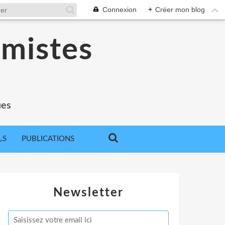
Connexion
+
Créer mon blog
omistes
ues
LS
PUBLICATIONS
Newsletter