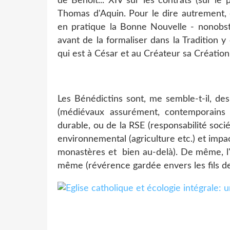
de Benoît... XIV sur les contrats (sur le
Thomas d'Aquin. Pour le dire autrement, 
en pratique la Bonne Nouvelle - nonobsta
avant de la formaliser dans la Tradition 
qui est à César et au Créateur sa Création
Les Bénédictins sont, me semble-t-il, de
(médiévaux assurément, contemporains
durable, ou de la RSE (responsabilité soc
environnemental (agriculture etc.) et impa
monastères et bien au-delà). De même, l'i
même (révérence gardée envers les fils de