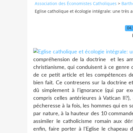
Association des Économistes Catholiques
>
Barth
Eglise catholique et écologie intégrale: une très 
04.
compréhension de la doctrine et les ama
christianisme, qui conduisent à ce genre 
de ce petit article et les compétences d
bien fait. Ce contresens sur la doctrine e
dû simplement à l'ignorance (qui par ex
compris celles antérieures à Vatican II?), 
pécheresse à la fois, les hommes qui en so
par nature, à la hauteur des 10 command
assimiler le catholicisme romain aux dér
enfin, faire porter à l'Eglise le chapeau 