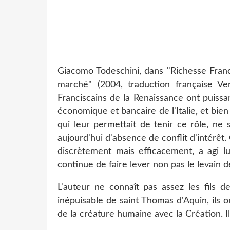
Giacomo Todeschini, dans "Richesse Franci
marché" (2004, traduction française V
Franciscains de la Renaissance ont puiss
économique et bancaire de l'Italie, et bie
qui leur permettait de tenir ce rôle, ne 
aujourd'hui d'absence de conflit d'intérêt
discrètement mais efficacement, a agi l
continue de faire lever non pas le levain 
L'auteur ne connaît pas assez les fils d
inépuisable de saint Thomas d'Aquin, ils 
de la créature humaine avec la Création. I