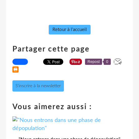
Retour à l'accueil
Partager cette page
Repost
0
S'inscrire à la newsletter
Vous aimerez aussi :