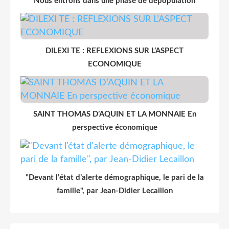
"Nous entrons dans une phase de dépopulation"
DILEXI TE : REFLEXIONS SUR L’ASPECT
ECONOMIQUE
SAINT THOMAS D’AQUIN ET LA MONNAIE En
perspective économique
"Devant l’état d’alerte démographique, le pari de la
famille", par Jean-Didier Lecaillon