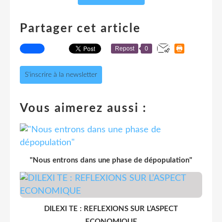
Partager cet article
Repost
0
S'inscrire à la newsletter
Vous aimerez aussi :
"Nous entrons dans une phase de dépopulation"
DILEXI TE : REFLEXIONS SUR L’ASPECT
ECONOMIQUE