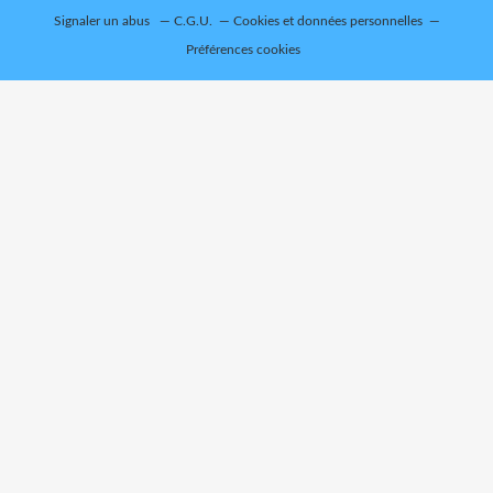
Signaler un abus
C.G.U.
Cookies et données personnelles
Préférences cookies