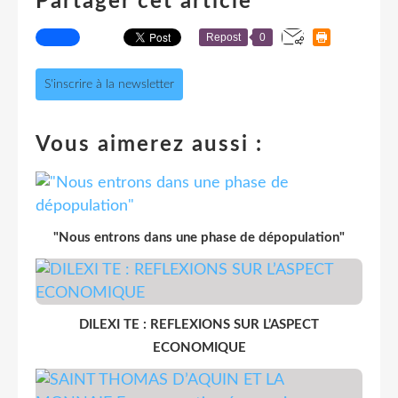
Partager cet article
Repost
0
S'inscrire à la newsletter
Vous aimerez aussi :
"Nous entrons dans une phase de dépopulation"
DILEXI TE : REFLEXIONS SUR L’ASPECT
ECONOMIQUE