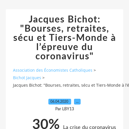
Jacques Bichot:
"Bourses, retraites,
sécu et Tiers-Monde à
l’épreuve du
coronavirus"
Association des Économistes Catholiques
>
Bichot Jacques
>
Jacques Bichot: "Bourses, retraites, sécu et Tiers-Monde à l
06.04.2020
…
Par LBY13
30%
La crise du coronavirus