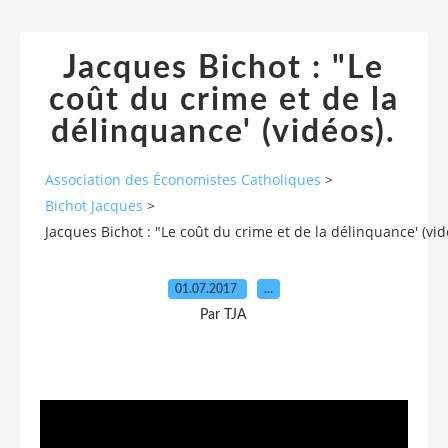
Jacques Bichot : "Le
coût du crime et de la
délinquance' (vidéos).
Association des Économistes Catholiques
>
Bichot Jacques
>
Jacques Bichot : "Le coût du crime et de la délinquance' (vid
01.07.2017
…
Par TJA