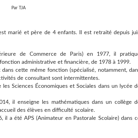
Par TJA
est marié et père de 4 enfants. Il est retraité depuis ju
érieure de Commerce de Paris) en 1977, il pratiqu
fonction administrative et financière, de 1978 à 1999.
t dans cette même fonction (spécialisé, notamment, dan
ctivités de consultant sont intermittentes.
e les Sciences Économiques et Sociales dans un lycée d
014, il enseigne les mathématiques dans un collège d
ccueil des élèves en difficulté scolaire.
, il a été APS (Animateur en Pastorale Scolaire) dans c