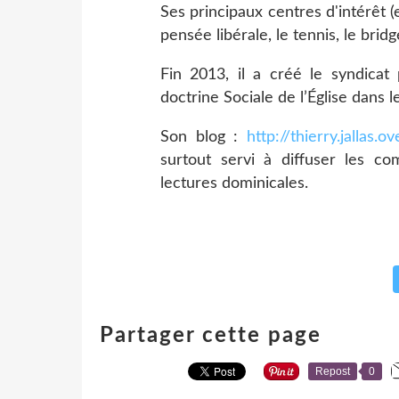
Ses principaux centres d'intérêt (e
pensée libérale, le tennis, le brid
Fin 2013, il a créé le syndicat
doctrine Sociale de l’Église dans l
Son blog :
http://thierry.jallas.
surtout servi à diffuser les co
lectures dominicales.
Partager cette page
Repost
0