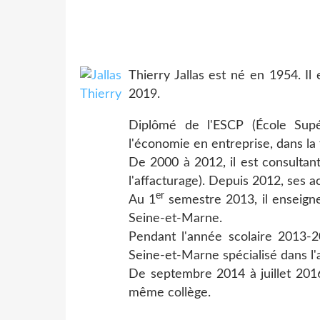
Thierry Jallas est né en 1954. Il 
2019.
Diplômé de l'ESCP (École Sup
l'économie en entreprise, dans la 
De 2000 à 2012, il est consultan
l'affacturage). Depuis 2012, ses a
er
Au 1
semestre 2013, il enseign
Seine-et-Marne.
Pendant l'année scolaire 2013-2
Seine-et-Marne spécialisé dans l'a
De septembre 2014 à juillet 2016
même collège.