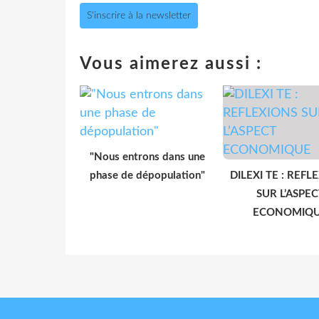
S'inscrire à la newsletter
Vous aimerez aussi :
"Nous entrons dans une
phase de dépopulation"
DILEXI TE : REFL
SUR L’ASPEC
ECONOMIQ