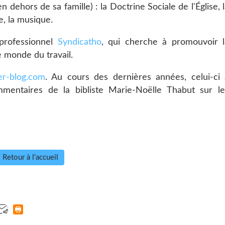
n dehors de sa famille) : la Doctrine Sociale de l'Église, 
ge, la musique.
 professionnel
Syndicatho
, qui cherche à promouvoir l
e monde du travail.
over-blog.com
. Au cours des dernières années, celui-ci 
mmentaires de la bibliste Marie-Noëlle Thabut sur le
Retour à l'accueil