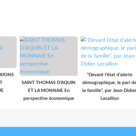
EXIONS
"Devant l’état d’alerte
T
SAINT THOMAS D’AQUIN
démographique, le pari d
UE
ET LA MONNAIE En
la famille", par Jean-Didie
perspective économique
Lecaillon