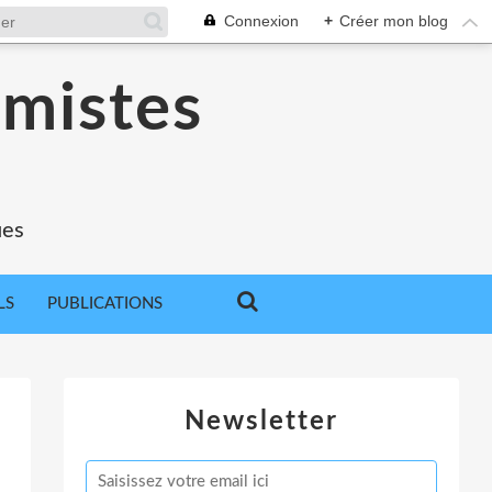
Connexion
+
Créer mon blog
omistes
ues
LS
PUBLICATIONS
Newsletter