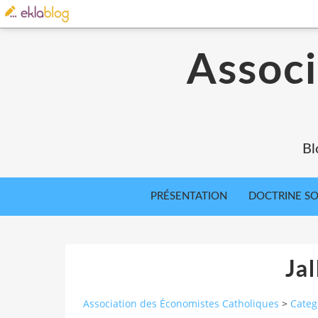
Associ
Bl
PRÉSENTATION
DOCTRINE SOC
Jal
Association des Économistes Catholiques
>
Categ