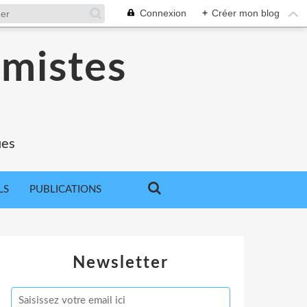
Connexion
+
Créer mon blog
omistes
ues
LS
PUBLICATIONS
Newsletter