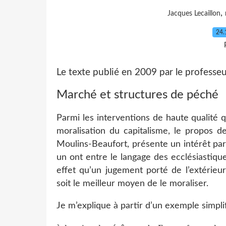
,
Jacques Lecaillon
24.
Le texte publié en 2009 par le professeu
Marché et structures de péché
Parmi les interventions de haute qualité 
moralisation du capitalisme, le propos d
Moulins-Beaufort, présente un intérêt part
un ont entre le langage des ecclésiastiqu
effet qu’un jugement porté de l’extérie
soit le meilleur moyen de le moraliser.
Je m’explique à partir d’un exemple simpli