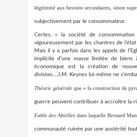
légitimité aux besoins secondaires, sinon supe
subjectivement par le consommateur.
Certes, « la société de consommation
vigoureusement par les chantres de l’état 
Mais il y a parfois dans les appels de l’Egl
implicite d’une masse limitée de biens à
économique est la création de nouvell
division….J.M. Keynes lui-même ne s’embarra
Théorie générale
que « la construction de pyr
guerre peuvent contribuer à accroître la ric
Fable des Abeilles
dans laquelle Bernard Man
communauté ruinée par une austérité toute