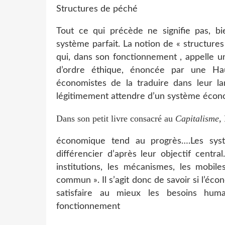
Structures de péché
Tout ce qui précède ne signifie pas, b
système parfait. La notion de « structure
qui, dans son fonctionnement , appelle un 
d’ordre éthique, énoncée par une Hau
économistes de la traduire dans leur l
légitimement attendre d’un système écon
Dans son petit livre consacré au
Capitalisme,
économique tend au progrès….Les sy
différencier d’après leur objectif centra
institutions, les mécanismes, les mobile
commun ». Il s’agit donc de savoir si l’é
satisfaire au mieux les besoins hum
fonctionnement