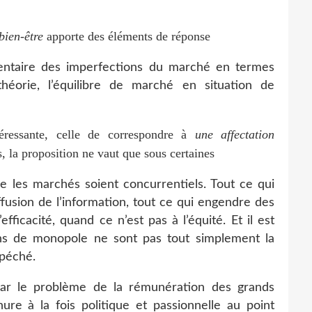
 bien-être
apporte des éléments de réponse
ventaire des imperfections du marché en termes
théorie, l’équilibre de marché en situation de
téressante, celle de correspondre à
une affectation
, la proposition ne vaut que sous certaines
ue les marchés soient concurrentiels. Tout ce qui
iffusion de l’information, tout ce qui engendre des
fficacité, quand ce n’est pas à l’équité. Et il est
ons de monopole ne sont pas tout simplement la
 péché.
par le problème de la rémunération des grands
re à la fois politique et passionnelle au point