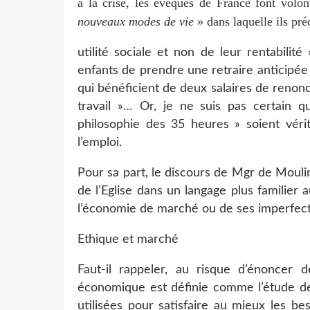
à la crise, les évêques de France font volon
nouveaux modes de vie
» dans laquelle ils pr
utilité sociale et non de leur rentabilit
enfants de prendre une retraire anticipé
qui bénéficient de deux salaires de renonce
travail »… Or, je ne suis pas certain q
philosophie des 35 heures » soient véri
l’emploi.
Pour sa part, le discours de Mgr de Mouli
de l’Eglise dans un langage plus familier
l’économie de marché ou de ses imperfect
Ethique et marché
Faut-il rappeler, au risque d’énoncer d
économique est définie comme l’étude de
utilisées pour satisfaire au mieux les b