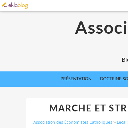
Associ
Bl
PRÉSENTATION
DOCTRINE SOC
MARCHE ET STR
Association des Économistes Catholiques
>
Lecai