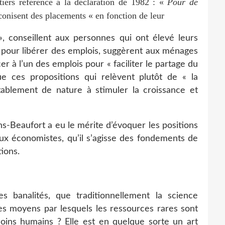
tiers référence à la déclaration de 1982 : «
Pour de
éconisent des placements « en fonction de leur
é », conseillent aux personnes qui ont élevé leurs
e pour libérer des emplois, suggèrent aux ménages
r à l’un des emplois pour « faciliter le partage du
ue ces propositions qui relèvent plutôt de « la
tablement de nature à stimuler la croissance et
ns-Beaufort a eu le mérite d’évoquer les positions
 aux économistes, qu’il s’agisse des fondements de
ions.
es banalités, que traditionnellement la science
s moyens par lesquels les ressources rares sont
esoins humains ? Elle est en quelque sorte un art