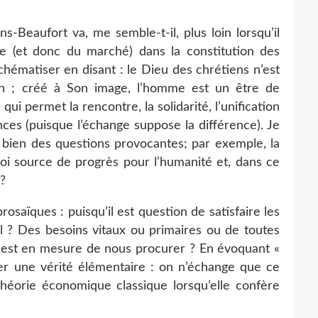
-Beaufort va, me semble-t-il, plus loin lorsqu’il
nge (et donc du marché) dans la constitution des
chématiser en disant : le Dieu des chrétiens n’est
ation ; créé à Son image, l’homme est un être de
qui permet la rencontre, la solidarité, l’unification
nces (puisque l’échange suppose la différence). Je
e bien des questions provocantes; par exemple, la
soi source de progrès pour l’humanité et, dans ce
?
osaïques : puisqu’il est question de satisfaire les
il ? Des besoins vitaux ou primaires ou de toutes
 est en mesure de nous procurer ? En évoquant «
ncer une vérité élémentaire : on n’échange que ce
 théorie économique classique lorsqu’elle confère