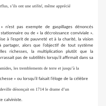
rflus, s’ils ont une
utilité
, même apprécié
 » n’est pas exempte de gaspillages dénoncés
stationnaire ou de « la décroissance conviviale ».
ise à l’esprit de pauvreté et à la charité, la vision
 partager, alors que l’objectif de tout système
es richesses, la multiplication plutôt que la
ssait pas de subtilités lorsqu’il affirmait dans sa
amides, les tremblements de terre et jusqu’à la
hesse » ou lorsqu’il faisait l’éloge de la célèbre
deville dénonçait en 1714 le drame d’un
 calviniste.