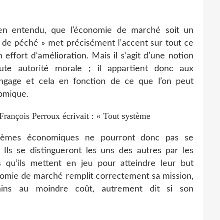
ien entendu, que l’économie de marché soit un
s de péché » met précisément l’accent sur tout ce
effort d’amélioration. Mais il s’agit d’une notion
te autorité morale ; il appartient donc aux
angage et cela en fonction de ce que l’on peut
omique.
François Perroux écrivait : « Tout système
stèmes économiques ne pourront donc pas se
l. Ils se distingueront les uns des autres par les
s qu’ils mettent en jeu pour atteindre leur but
conomie de marché remplit correctement sa mission,
ains au moindre coût, autrement dit si son