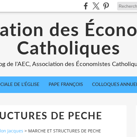
ation des Écon
Catholiques
og de l'AEC, Association des Économistes Catholiq
IALE DE L'ÉGLISE
PAPE FRANÇOIS
COLLOQUES ANNUE
UCTURES DE PECHE
llon Jacques
>
MARCHE ET STRUCTURES DE PECHE