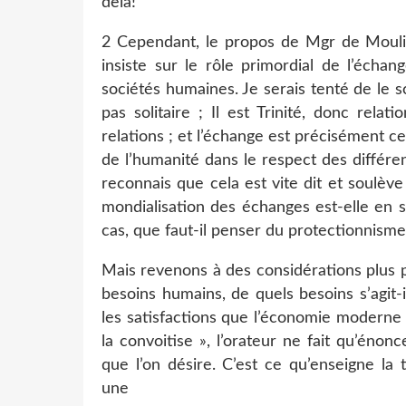
delà!
2 Cependant, le propos de Mgr de Moulins
insiste sur le rôle primordial de l’écha
sociétés humaines. Je serais tenté de le s
pas solitaire ; Il est Trinité, donc rel
relations ; et l’échange est précisément ce 
de l’humanité dans le respect des différe
reconnais que cela est vite dit et soulèv
mondialisation des échanges est-elle en 
cas, que faut-il penser du protectionnisme
Mais revenons à des considérations plus pr
besoins humains, de quels besoins s’agit-
les satisfactions que l’économie moderne
la convoitise », l’orateur ne fait qu’éno
que l’on désire. C’est ce qu’enseigne la
une