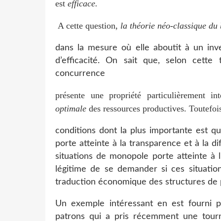
est
efficace.
A cette question,
la théorie néo-classique du
dans la mesure où elle aboutit à un in
d’efficacité. On sait que, selon cette 
concurrence
présente une propriété particulièrement in
optimale
des ressources productives. Toutefois
conditions dont la plus importante est q
porte atteinte à la transparence et à la d
situations de monopole porte atteinte à l’e
légitime de se demander si ces situati
traduction économique des structures de
Un exemple intéressant en est fourni 
patrons qui a pris récemment une tournu