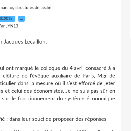
,
marché
structures de péché
10.2015
…
Par JYN13
r Jacques Lecaillon:
qui ont marqué le colloque du 4 avril consacré à a
e clôture de l’évêque auxiliaire de Paris, Mgr de
iculier dans la mesure où il s’est efforcé de jeter
es et celui des économistes. Je ne suis pas sûr en
ur sur le fonctionnement du système économique
fié : dans leur souci de proposer des réponses