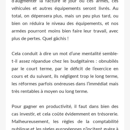
d’augmenter la facture le jour où ces armes, ces
véhicules et autres équipements seront livrés. Au
total, on dépensera plus, mais un peu plus tard, ou
bien on réduira le niveau des équipements, et nos
armées pourront moins bien faire leur travail, avec
plus de pertes. Quel gâchis !
Cela conduit à dire un mot d’une mentalité semble-
t-il assez répandue chez les budgétaires : obnubilés
par le court terme, par le déficit de l’exercice en
cours et du suivant, ils négligent trop le long terme,
les réformes parfois onéreuses dans l’immédiat mais
très rentables à moyen ou long terme.
Pour gagner en productivité, il faut dans bien des
cas investir, et cela coûte évidemment en trésorerie.
Malheureusement, les règles de la comptabilité
publique et les règles européennes n’incitent guère à