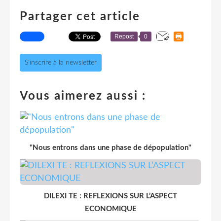
Partager cet article
Repost
0
S'inscrire à la newsletter
Vous aimerez aussi :
"Nous entrons dans une phase de dépopulation"
DILEXI TE : REFLEXIONS SUR L’ASPECT
ECONOMIQUE