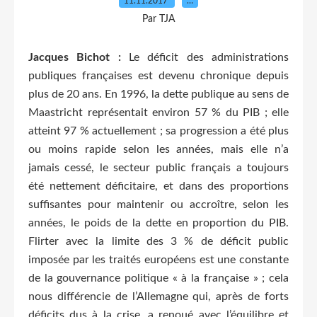
11.11.2017
…
Par TJA
Jacques Bichot :
Le déficit des administrations
publiques françaises est devenu chronique depuis
plus de 20 ans. En 1996, la dette publique au sens de
Maastricht représentait environ 57 % du PIB ; elle
atteint 97 % actuellement ; sa progression a été plus
ou moins rapide selon les années, mais elle n’a
jamais cessé, le secteur public français a toujours
été nettement déficitaire, et dans des proportions
suffisantes pour maintenir ou accroître, selon les
années, le poids de la dette en proportion du PIB.
Flirter avec la limite des 3 % de déficit public
imposée par les traités européens est une constante
de la gouvernance politique « à la française » ; cela
nous différencie de l’Allemagne qui, après de forts
déficits dus à la crise, a renoué avec l’équilibre et