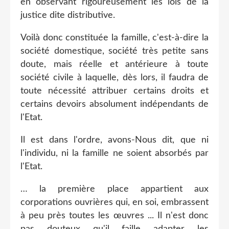
en observant rigoureusement les lois de la
justice dite distributive.
Voilà donc constituée la famille, c'est-à-dire la
société domestique, société très petite sans
doute, mais réelle et antérieure à toute
société civile à laquelle, dès lors, il faudra de
toute nécessité attribuer certains droits et
certains devoirs absolument indépendants de
l'Etat.
Il est dans l'ordre, avons-Nous dit, que ni
l'individu, ni la famille ne soient absorbés par
l'Etat.
… la première place appartient aux
corporations ouvrières qui, en soi, embrassent
à peu près toutes les œuvres ... Il n'est donc
pas douteux qu'il faille adapter les