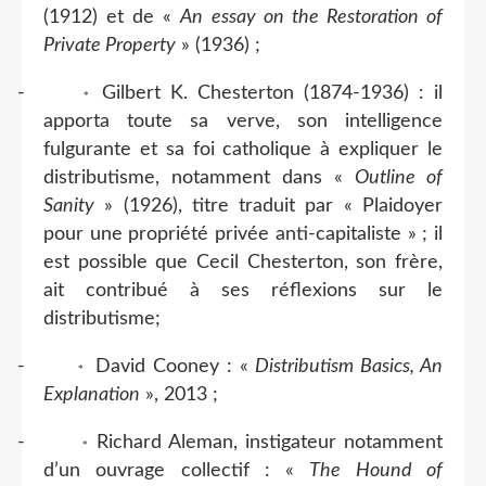
(1912) et de «
An essay on the Restoration of
Private Property
» (1936) ;
-
Gilbert K. Chesterton (1874-1936) : il
*
apporta toute sa verve, son intelligence
fulgurante et sa foi catholique à expliquer le
distributisme, notamment dans «
Outline of
Sanity
» (1926), titre traduit par « Plaidoyer
pour une propriété privée anti-capitaliste » ; il
est possible que Cecil Chesterton, son frère,
ait contribué à ses réflexions sur le
distributisme;
-
David Cooney : «
Distributism Basics, An
*
Explanation
», 2013 ;
-
Richard Aleman, instigateur notamment
*
d’un ouvrage collectif : «
The Hound of