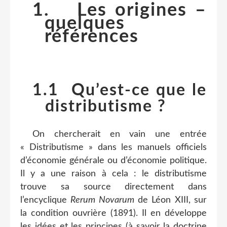
1.
Les origines –
quelques
références
1.1
Qu’est-ce que le
distributisme ?
On chercherait en vain une entrée
« Distributisme » dans les manuels officiels
d’économie générale ou d’économie politique.
Il y a une raison à cela : le distributisme
trouve sa source directement dans
l’encyclique
Rerum Novarum
de Léon XIII, sur
la condition ouvrière (1891). Il en développe
les idées et les principes (à savoir la doctrine