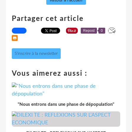
Retour à l'accueil
Partager cet article
Repost
0
S'inscrire à la newsletter
Vous aimerez aussi :
"Nous entrons dans une phase de dépopulation"