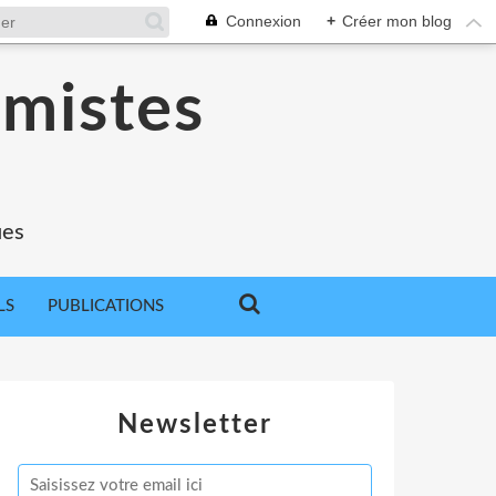
Connexion
+
Créer mon blog
omistes
ues
LS
PUBLICATIONS
Newsletter