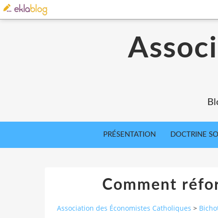
Associ
Bl
PRÉSENTATION
DOCTRINE SOC
Comment réform
Association des Économistes Catholiques
>
Bicho