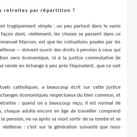
retraites par répartition ?
t tragiquement simple : un peu partout dans le vaste
a façon dont, réellement, les choses se passent dans ce
mmanuel Macron, est que les cotisations payées par les
vieillesse — doivent ouvrir des droits à pension à ceux qui
 bon sens économique, ni à la justice commutative (le
 lui rende en échange à peu près l’équivalent, que ce soit
tuels catholiques, a beaucoup écrit sur cette justice
s échanges économiques respectueux du bien commun, et
retraites : quand on a beaucoup reçu, il est normal de
s, chaque adulte encore en âge de travailler comprend
 la pension, ne va après sa mort sortir de sa tombe et se
 vieillesse : c’est sur la génération suivante que nous