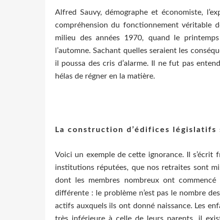
Alfred Sauvy, démographe et économiste, l’expl
compréhension du fonctionnement véritable des 
milieu des années 1970, quand le printemps
l’automne. Sachant quelles seraient les conséquen
il poussa des cris d’alarme. Il ne fut pas ente
hélas de régner en la matière.
La construction d’édifices législatif
Voici un exemple de cette ignorance. Il s’écri
institutions réputées, que nos retraites sont 
dont les membres nombreux ont commencé à pa
différente : le problème n’est pas le nombre d
actifs auxquels ils ont donné naissance. Les 
très inférieure à celle de leurs parents, il ex