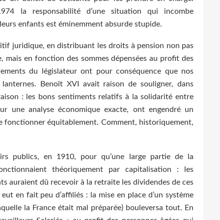
974 la responsabilité d’une situation qui incombe
leurs enfants est éminemment absurde stupide.
itif juridique, en distribuant les droits à pension non pas
se, mais en fonction des sommes dépensées au profit des
errements du législateur ont pour conséquence que nos
lanternes. Benoît XVI avait raison de souligner, dans
aison : les bons sentiments relatifs à la solidarité entre
 sur une analyse économique exacte, ont engendré un
 de fonctionner équitablement. Comment, historiquement,
irs publics, en 1910, pour qu’une large partie de la
fonctionnaient théoriquement par capitalisation : les
nts auraient dû recevoir à la retraite les dividendes de ces
eut en fait peu d’affiliés : la mise en place d’un système
laquelle la France était mal préparée) bouleversa tout. En