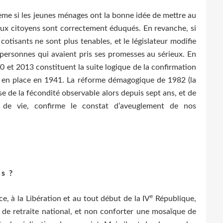
stème si les jeunes ménages ont la bonne idée de mettre au
ux citoyens sont correctement éduqués. En revanche, si
x cotisants ne sont plus tenables, et le législateur modifie
x personnes qui avaient pris ses promesses au sérieux. En
 et 2013 constituent la suite logique de la confirmation
e en place en 1941. La réforme démagogique de 1982 (la
sse de la fécondité observable alors depuis sept ans, et de
e de vie, confirme le constat d’aveuglement de nos
s ?
e
e, à la Libération et au tout début de la IV
République,
me de retraite national, et non conforter une mosaïque de