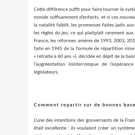
Cette différence suffit pour faire tourner le sy
monde suffisamment d’enfants, et si ces nouvea
la natalité faiblit, les promesses faites jadis au
les règles du jeu, ce qui plaitplaît rarement au
France, les réformes amères de 1993, 2003, 2010
faite en 1945 de la formule de répartition mis
« retraite à 60 ans »), décidée en dépit de la bai
l’augmentation ininterrompue de l’espéranc
législateurs.
Comment repartir sur de bonnes base
L’une des intentions des gouvernants de la Franc
était excellente : ils voulaient créer un systè