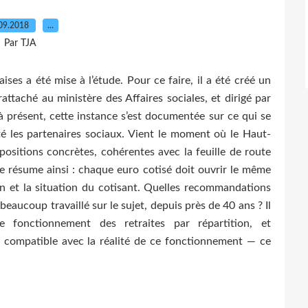
09.2018
…
Par TJA
ises a été mise à l’étude. Pour ce faire, il a été créé un
attaché au ministère des Affaires sociales, et dirigé par
à présent, cette instance s’est documentée sur ce qui se
té les partenaires sociaux. Vient le moment où le Haut-
positions concrètes, cohérentes avec la feuille de route
se résume ainsi : chaque euro cotisé doit ouvrir le même
ion et la situation du cotisant. Quelles recommandations
beaucoup travaillé sur le sujet, depuis près de 40 ans ? Il
fonctionnement des retraites par répartition, et
 compatible avec la réalité de ce fonctionnement — ce