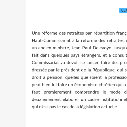
05.
Une réforme des retraites par répartition frança
Haut-Commissariat à la réforme des retraites, r
un ancien ministre, Jean-Paul Delevoye. Jusqu’
fait dans quelques pays étrangers, et a consul
Commissariat va devoir se lancer, faire des pro
dressée par le président de la République, qui 
droit à pension, quelles que soient la profess
peut bien lui faire un économiste chrétien qui a 
faut premièrement comprendre le mode de 
deuxièmement élaborer un cadre institutionnel
qui n’est pas le cas de la législation actuelle.