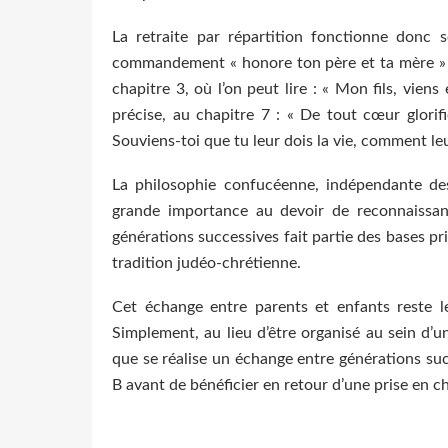
La retraite par répartition fonctionne donc 
commandement « honore ton père et ta mère » (Ex
chapitre 3, où l’on peut lire : « Mon fils, viens
précise, au chapitre 7 : « De tout cœur glorif
Souviens-toi que tu leur dois la vie, comment leur
La philosophie confucéenne, indépendante des
grande importance au devoir de reconnaissanc
générations successives fait partie des bases pr
tradition judéo-chrétienne.
Cet échange entre parents et enfants reste l
Simplement, au lieu d’être organisé au sein d’un
que se réalise un échange entre générations suc
B avant de bénéficier en retour d’une prise en c