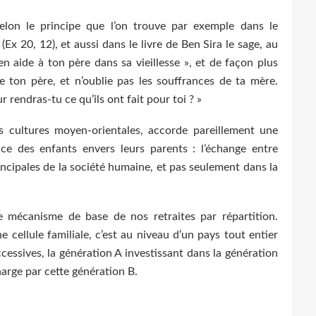
selon le principe que l’on trouve par exemple dans le
 20, 12), et aussi dans le livre de Ben Sira le sage, au
 en aide à ton père dans sa vieillesse », et de façon plus
ie ton père, et n’oublie pas les souffrances de ta mère.
 rendras-tu ce qu’ils ont fait pour toi ? »
 cultures moyen-orientales, accorde pareillement une
e des enfants envers leurs parents : l’échange entre
incipales de la société humaine, et pas seulement dans la
e mécanisme de base de nos retraites par répartition.
e cellule familiale, c’est au niveau d’un pays tout entier
cessives, la génération A investissant dans la génération
harge par cette génération B.