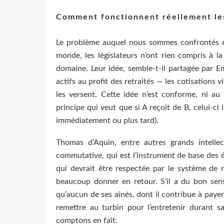
Comment fonctionnent réellement les 
Le problème auquel nous sommes confrontés es
monde, les législateurs n’ont rien compris à l
domaine. Leur idée, semble-t-il partagée par E
actifs au profit des retraités — les cotisations 
les versent. Cette idée n’est conforme, ni au
principe qui veut que si A reçoit de B, celui-ci
immédiatement ou plus tard).
Thomas d’Aquin, entre autres grands intellec
commutative, qui est l’instrument de base de
qui devrait être respectée par le système de 
beaucoup donner en retour. S’il a du bon sen
qu’aucun de ses aînés, dont il contribue à payer
remettre au turbin pour l’entretenir durant sa
comptons en fait.