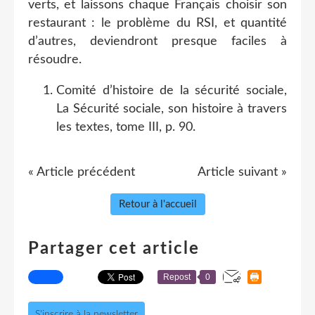
verts, et laissons chaque Français choisir son
restaurant : le problème du RSI, et quantité
d’autres, deviendront presque faciles à
résoudre.
Comité d’histoire de la sécurité sociale,
La Sécurité sociale, son histoire à travers
les textes, tome III, p. 90.
« Article précédent
Article suivant »
Retour à l'accueil
Partager cet article
Repost
0
S'inscrire à la newsletter