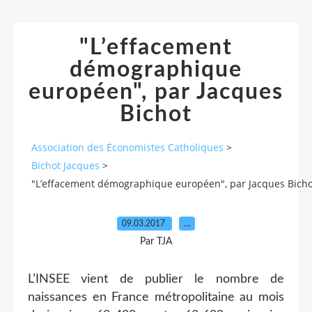
"L’effacement
démographique
européen", par Jacques
Bichot
Association des Économistes Catholiques
>
Bichot Jacques
>
"L’effacement démographique européen", par Jacques Bicho
09.03.2017
…
Par TJA
L’INSEE vient de publier le nombre de
naissances en France métropolitaine au mois