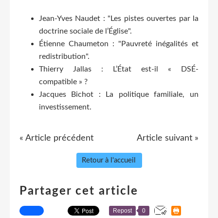
Jean-Yves Naudet : "Les pistes ouvertes par la
doctrine sociale de l’Église".
Étienne Chaumeton : "Pauvreté inégalités et
redistribution".
Thierry Jallas : L’État est-il « DSÉ-
compatible » ?
Jacques Bichot : La politique familiale, un
investissement.
« Article précédent
Article suivant »
Retour à l'accueil
Partager cet article
Repost
0