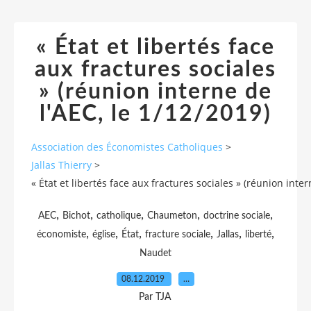
« État et libertés face
aux fractures sociales
» (réunion interne de
l'AEC, le 1/12/2019)
Association des Économistes Catholiques
>
Jallas Thierry
>
« État et libertés face aux fractures sociales » (réunion inter
,
,
,
,
,
AEC
Bichot
catholique
Chaumeton
doctrine sociale
,
,
,
,
,
,
économiste
église
État
fracture sociale
Jallas
liberté
Naudet
08.12.2019
…
Par TJA