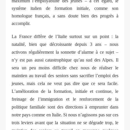
maximum l’employabilité des jeunes – à cet égard, le
système italien de formation initiale, comme son
homologue français, a sans doute bien des progrès à
accomplir.
La France diffère de l’Italie surtout sur un point : la
natalité, bien que décroissante depuis 3 ans – nous
activons régulièrement la sonnette d’alarme à ce sujet –
n’y est pas aussi catastrophique qu’au sud des Alpes. Il
sera un peu moins difficile chez nous de réaliser le
maintien au travail des seniors sans sacrifier l’emploi des
jeunes, mais cela ne veut pas dire que ce sera facile.
L’amélioration de la formation, initiale et continue, le
freinage de l’immigration et le renforcement de la
politique familiale sont des directions à emprunter dans
notre pays comme en Italie. Si nous n’agissons pas sur ces
trois leviers avant que la situation ne se dégrade trop, le