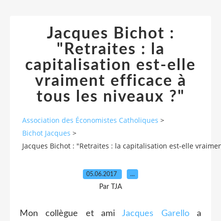
Jacques Bichot :
"Retraites : la
capitalisation est-elle
vraiment efficace à
tous les niveaux ?"
Association des Économistes Catholiques
>
Bichot Jacques
>
Jacques Bichot : "Retraites : la capitalisation est-elle vraime
05.06.2017
…
Par TJA
Mon collègue et ami
Jacques Garello
a