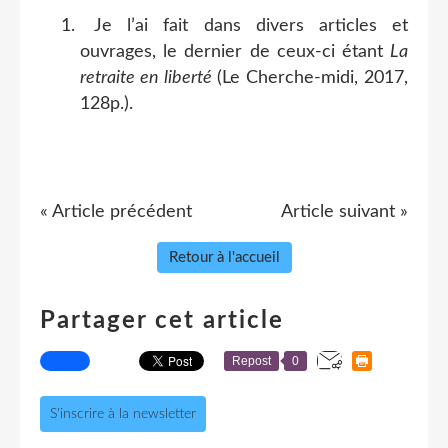
Je l’ai fait dans divers articles et
ouvrages, le dernier de ceux-ci étant
La
retraite en liberté
(Le Cherche-midi, 2017,
128p.).
« Article précédent
Article suivant »
Retour à l'accueil
Partager cet article
Repost
0
S'inscrire à la newsletter