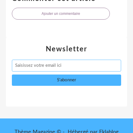
Ajouter un commentaire
Newsletter
Thème Magazine © - Hébergé par
Eklablog