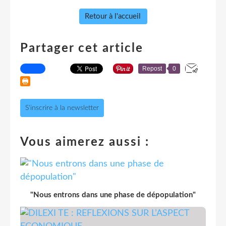
Retour à l'accueil
Partager cet article
Repost
0
S'inscrire à la newsletter
Vous aimerez aussi :
"Nous entrons dans une phase de dépopulation"