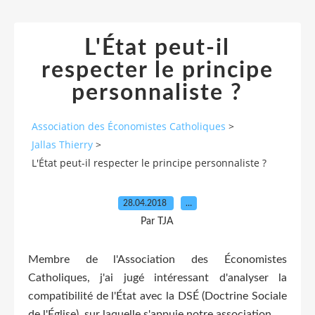
L'État peut-il
respecter le principe
personnaliste ?
Association des Économistes Catholiques
>
Jallas Thierry
>
L'État peut-il respecter le principe personnaliste ?
28.04.2018
…
Par TJA
Membre de l'Association des Économistes
Catholiques, j'ai jugé intéressant d'analyser la
compatibilité de l'État avec la DSÉ (Doctrine Sociale
de l'Église), sur laquelle s'appuie notre association.