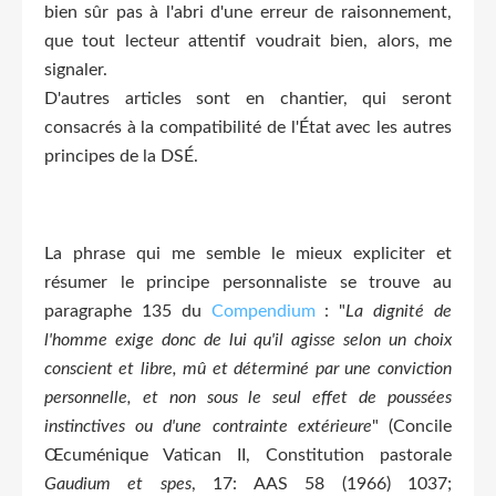
bien sûr pas à l'abri d'une erreur de raisonnement,
que tout lecteur attentif voudrait bien, alors, me
signaler.
D'autres articles sont en chantier, qui seront
consacrés à la compatibilité de l'État avec les autres
principes de la DSÉ.
La phrase qui me semble le mieux expliciter et
résumer le principe personnaliste se trouve au
paragraphe 135 du
Compendium
: "
La dignité de
l'homme exige donc de lui qu'il agisse selon un choix
conscient et libre, mû et déterminé par une conviction
personnelle, et non sous le seul effet de poussées
instinctives ou d'une contrainte extérieure
" (Concile
Œcuménique Vatican II, Constitution pastorale
Gaudium et spes
, 17: AAS 58 (1966) 1037;