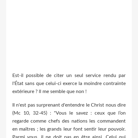
Est-il possible de citer un seul service rendu par
l'État sans que celui-ci exerce la moindre contrainte
extérieure ? ll me semble que non !
Il n'est pas surprenant d'entendre le Christ nous dire
(Mc 10, 32-45) : "Vous le savez : ceux que l’on
regarde comme chefs des nations les commandent
en maîtres ; les grands leur font sentir leur pouvoir.
Parmi vous, il ne doit pas en être ainsi. Celui qui