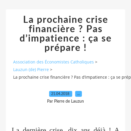
La prochaine crise
financière ? Pas
d’impatience : ça se
prépare !
Association des Économistes Catholiques
>
Lauzun (de) Pierre
>
La prochaine crise financière ? Pas d’impatience : ça se prép
21.04.2018
…
Par Pierre de Lauzun
La dernière crise, dix ans déjà ! A