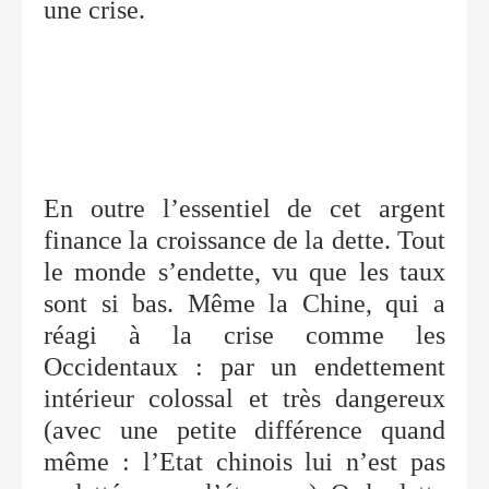
une crise.
En outre l’essentiel de cet argent
finance la croissance de la dette. Tout
le monde s’endette, vu que les taux
sont si bas. Même la Chine, qui a
réagi à la crise comme les
Occidentaux : par un endettement
intérieur colossal et très dangereux
(avec une petite différence quand
même : l’Etat chinois lui n’est pas