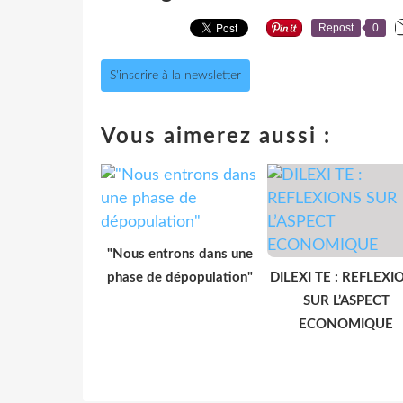
Repost
0
S'inscrire à la newsletter
Vous aimerez aussi :
"Nous entrons dans une
phase de dépopulation"
DILEXI TE : REFLEXI
SUR L’ASPECT
ECONOMIQUE