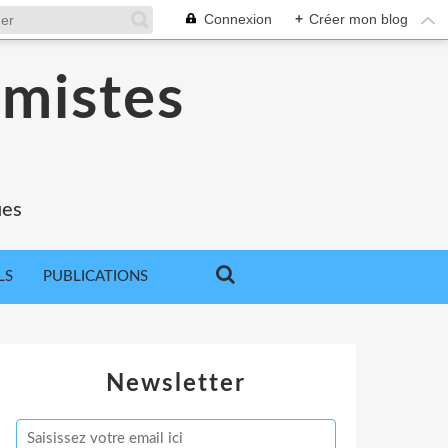
Connexion
+
Créer mon blog
omistes
ues
LS
PUBLICATIONS
Newsletter