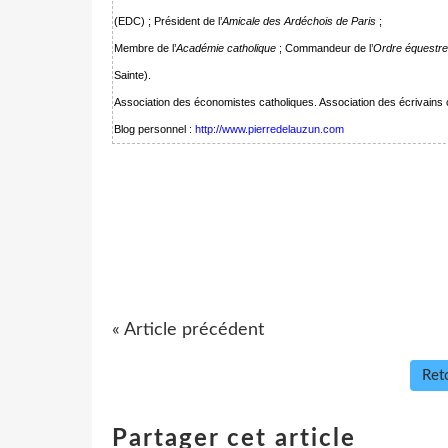
(EDC) ; Président de l’
Amicale des Ardéchois de Paris
;
Membre de l’
Académie catholique
; Commandeur de l’
Ordre équestre
Sainte).
Association des économistes catholiques. Association des écrivains c
Blog personnel :
http://www.pierredelauzun.com
« Article précédent
Reto
Partager cet article