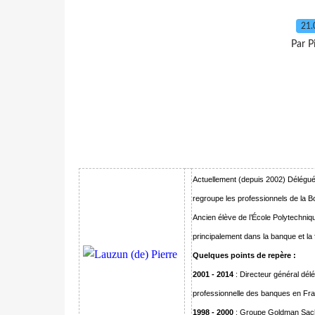
21.
Par P
Actuellement (depuis 2002) Délégué
regroupe les professionnels de la B
Ancien élève de l’École Polytechnique
principalement dans la banque et la 
Quelques points de repère :
2001 - 2014
: Directeur général dél
professionnelle des banques en Fr
1998 - 2000
: Groupe Goldman Sachs