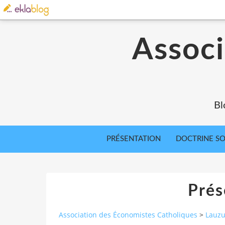
Associ
Bl
PRÉSENTATION
DOCTRINE SOC
Prés
Association des Économistes Catholiques
>
Lauzu