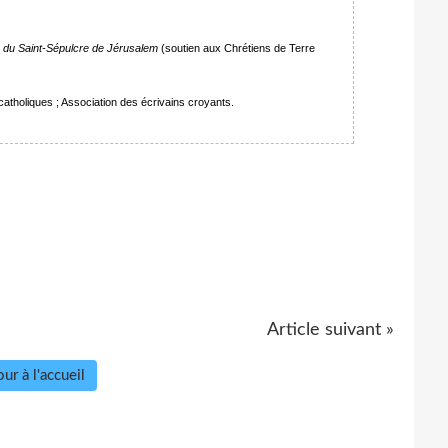
 du Saint-Sépulcre de Jérusalem
(soutien aux Chrétiens de Terre
atholiques ; Association des écrivains croyants.
Article suivant »
ur à l'accueil