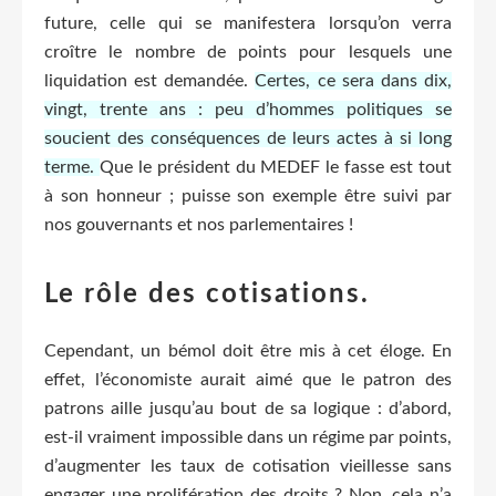
future, celle qui se manifestera lorsqu’on verra
croître le nombre de points pour lesquels une
liquidation est demandée.
Certes, ce sera dans dix,
vingt, trente ans : peu d’hommes politiques se
soucient des conséquences de leurs actes à si long
terme.
Que le président du MEDEF le fasse est tout
à son honneur ; puisse son exemple être suivi par
nos gouvernants et nos parlementaires !
Le rôle des cotisations.
Cependant, un bémol doit être mis à cet éloge. En
effet, l’économiste aurait aimé que le patron des
patrons aille jusqu’au bout de sa logique : d’abord,
est-il vraiment impossible dans un régime par points,
d’augmenter les taux de cotisation vieillesse sans
engager une prolifération des droits ? Non, cela n’a