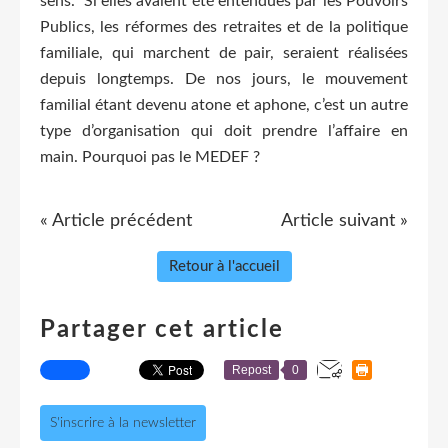
sens. Si elles avaient été entendues par les Pouvoirs
Publics, les réformes des retraites et de la politique
familiale, qui marchent de pair, seraient réalisées
depuis longtemps. De nos jours, le mouvement
familial étant devenu atone et aphone, c’est un autre
type d’organisation qui doit prendre l’affaire en
main. Pourquoi pas le MEDEF ?
« Article précédent
Article suivant »
Retour à l'accueil
Partager cet article
Repost
0
S'inscrire à la newsletter