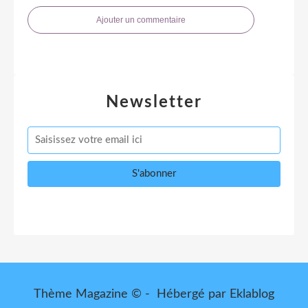
Ajouter un commentaire
Newsletter
Thème Magazine © - Hébergé par
Eklablog