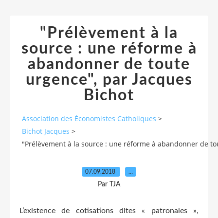
"Prélèvement à la
source : une réforme à
abandonner de toute
urgence", par Jacques
Bichot
Association des Économistes Catholiques
>
Bichot Jacques
>
"Prélèvement à la source : une réforme à abandonner de to
07.09.2018
…
Par TJA
L’existence de cotisations dites « patronales »,