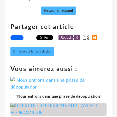
Retour à l'accueil
Partager cet article
Repost
0
S'inscrire à la newsletter
Vous aimerez aussi :
"Nous entrons dans une phase de dépopulation"