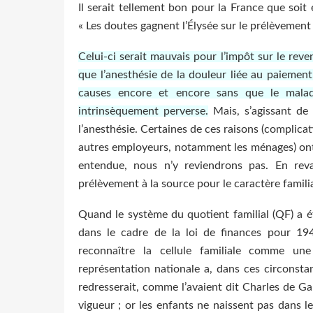
Il serait tellement bon pour la France que soit 
« Les doutes gagnent l’Élysée sur le prélèvement 
Celui-ci serait mauvais pour l’impôt sur le reven
que l’anesthésie de la douleur liée au paiement
causes encore et encore sans que le malade
intrinsèquement perverse.
Mais, s’agissant de 
l’anesthésie. Certaines de ces raisons (complicat
autres employeurs, notamment les ménages) ont 
entendue, nous n’y reviendrons pas. En reva
prélèvement à la source pour le caractère familial
Quand le système du quotient familial (QF) a é
dans le cadre de la loi de finances pour 194
reconnaître la cellule familiale comme une
représentation nationale a, dans ces circonsta
redresserait, comme l’avaient dit Charles de Gau
vigueur ; or les enfants ne naissent pas dans le