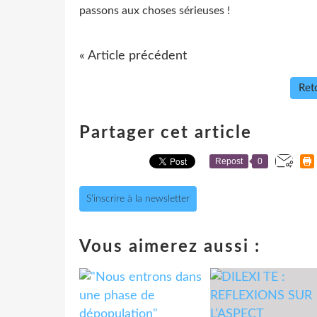
passons aux choses sérieuses !
« Article précédent
Reto
Partager cet article
Repost
0
S'inscrire à la newsletter
Vous aimerez aussi :