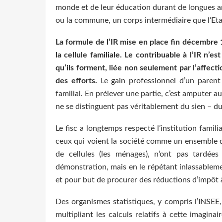
monde et de leur éducation durant de longues an
ou la commune, un corps intermédiaire que l’Etat
La formule de l’IR mise en place fin décembre 1
la cellule familiale. Le contribuable à l’IR n’e
qu’ils forment, liée non seulement par l’affec
des efforts.
Le gain professionnel d’un parent
familial. En prélever une partie, c’est amputer au
ne se distinguent pas véritablement du sien – d
Le fisc a longtemps respecté l’institution famil
ceux qui voient la société comme un ensemble d
de cellules (les ménages), n’ont pas tardée
démonstration, mais en le répétant inlassableme
et pour but de procurer des réductions d’impôt à
Des organismes statistiques, y compris l’INSE
multipliant les calculs relatifs à cette imagina