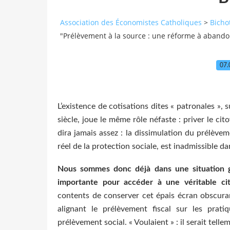
Association des Économistes Catholiques
>
Bicho
"Prélèvement à la source : une réforme à abando
07.
L’existence de cotisations dites « patronales »,
siècle, joue le même rôle néfaste : priver le ci
dira jamais assez : la dissimulation du prélèvem
réel de la protection sociale, est inadmissible 
Nous sommes donc déjà dans une situation gr
importante pour accéder à une véritable ci
contents de conserver cet épais écran obscuran
alignant le prélèvement fiscal sur les prat
prélèvement social. « Voulaient » : il serait telle