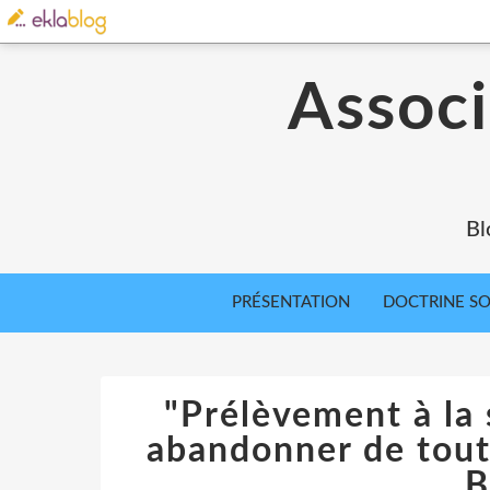
Associ
Bl
PRÉSENTATION
DOCTRINE SOC
"Prélèvement à la 
abandonner de tout
B