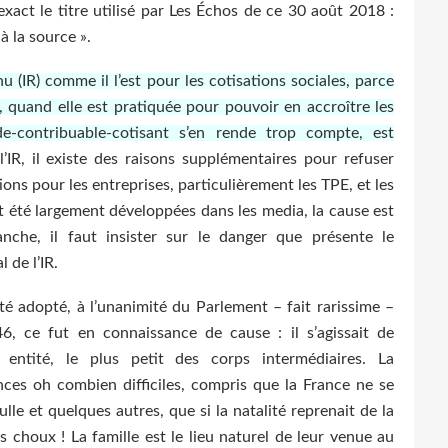
exact le titre utilisé par Les Échos de ce 30 août 2018 :
à la source ».
u (IR) comme il l’est pour les cotisations sociales, parce
, quand elle est pratiquée pour pouvoir en accroître les
-contribuable-cotisant s’en rende trop compte, est
l’IR, il existe des raisons supplémentaires pour refuser
ions pour les entreprises, particulièrement les TPE, et les
été largement développées dans les media, la cause est
nche, il faut insister sur le danger que présente le
 de l’IR.
té adopté, à l’unanimité du Parlement – fait rarissime –
6, ce fut en connaissance de cause : il s’agissait de
 entité, le plus petit des corps intermédiaires. La
nces oh combien difficiles, compris que la France ne se
lle et quelques autres, que si la natalité reprenait de la
s choux ! La famille est le lieu naturel de leur venue au