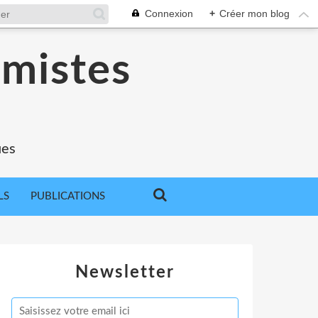
Connexion
+
Créer mon blog
omistes
ues
LS
PUBLICATIONS
Newsletter