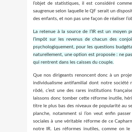
l’objet de statistiques, il est considéré comm
saugrenue selon laquelle le QF serait un dispos
des enfants, et non pas une façon de réaliser l’ob
La retenue à la source de l’IR est un moyen pu
l’impôt sur les revenus de chacun des conjo
psychologiquement, pour les questions budgétair
naturellement, une option est proposée : ne pa
qui rentrent dans les caisses du couple.
Que nos dirigeants renoncent donc à un proje
individualisme antifamilial dont notre société
rôdé, c’est une des rares institutions françai
laissons donc tomber cette réforme inutile, hér
titre le plus bas des niveaux de popularité au se
planche, notamment si l’on veut enfin passer 
sociales à une véritable réforme de ce Capharn
notre IR. Les réformes inutiles, comme on le 