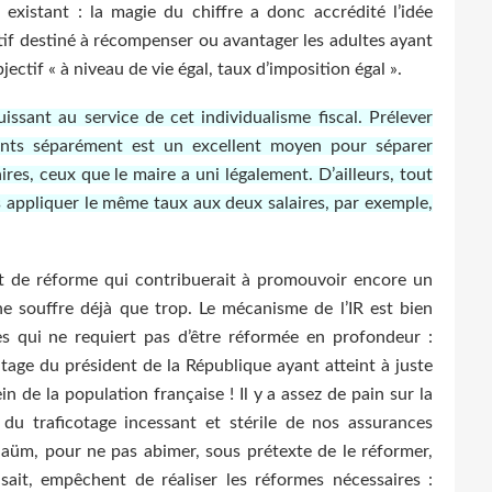
e existant : la magie du chiffre a donc accrédité l’idée
itif destiné à récompenser ou avantager les adultes ayant
jectif « à niveau de vie égal, taux d’imposition égal ».
issant au service de cet individualisme fiscal. Prélever
ints séparément est un excellent moyen pour séparer
es, ceux que le maire a uni légalement. D’ailleurs, tout
s appliquer le même taux aux deux salaires, par exemple,
t de réforme qui contribuerait à promouvoir encore un
 ne souffre déjà que trop. Le mécanisme de l’IR est bien
ses qui ne requiert pas d’être réformée en profondeur :
itage du président de la République ayant atteint à juste
in de la population française ! Il y a assez de pain sur la
du traficotage incessant et stérile de nos assurances
aüm, pour ne pas abimer, sous prétexte de le réformer,
sait, empêchent de réaliser les réformes nécessaires :