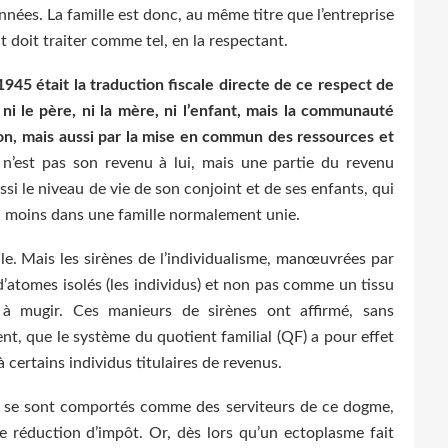
nées. La famille est donc, au même titre que l’entreprise
 doit traiter comme tel, en la respectant.
945 était la traduction fiscale directe de ce respect de
st ni le père, ni la mère, ni l’enfant, mais la communauté
tion, mais aussi par la mise en commun des ressources et
 n’est pas son revenu à lui, mais une partie du revenu
ssi le niveau de vie de son conjoint et de ses enfants, qui
u moins dans une famille normalement unie.
iale. Mais les sirènes de l’individualisme, manœuvrées par
’atomes isolés (les individus) et non pas comme un tissu
s à mugir. Ces manieurs de sirènes ont affirmé, sans
nt, que le système du quotient familial (QF) a pour effet
 certains individus titulaires de revenus.
E, se sont comportés comme des serviteurs de ce dogme,
ire réduction d’impôt. Or, dès lors qu’un ectoplasme fait