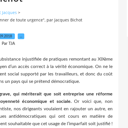
t Jacques
>
nner de toute urgence", par Jacques Bichot
09.2018
…
Par TJA
 subsistance injustifiée de pratiques remontant au XIXème
toyen d’un accès correct à la vérité économique. On ne le
ent social supporté par les travailleurs, et donc du coût
dans un pays qui se prétend démocratique.
ave, qui mériterait que soit entreprise une réforme
toyenneté économique et sociale.
Or voici que, non
tiste, nos dirigeants voulaient en rajouter un autre, en
iques antidémocratiques qui ont cours en matière de
ment souhaitable que cet usage de l’imparfait soit justifié !