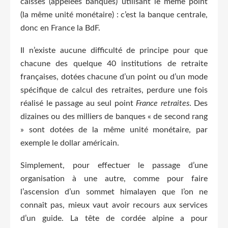
caisses (appelées banques) utilisant le même point
(la même unité monétaire) : c’est la banque centrale,
donc en France la BdF.
Il n’existe aucune difficulté de principe pour que
chacune des quelque 40 institutions de retraite
françaises, dotées chacune d’un point ou d’un mode
spécifique de calcul des retraites, perdure une fois
réalisé le passage au seul point
France retraites
. Des
dizaines ou des milliers de banques « de second rang
» sont dotées de la même unité monétaire, par
exemple le dollar américain.
Simplement, pour effectuer le passage d’une
organisation à une autre, comme pour faire
l’ascension d’un sommet himalayen que l’on ne
connaît pas, mieux vaut avoir recours aux services
d’un guide. La tête de cordée alpine a pour