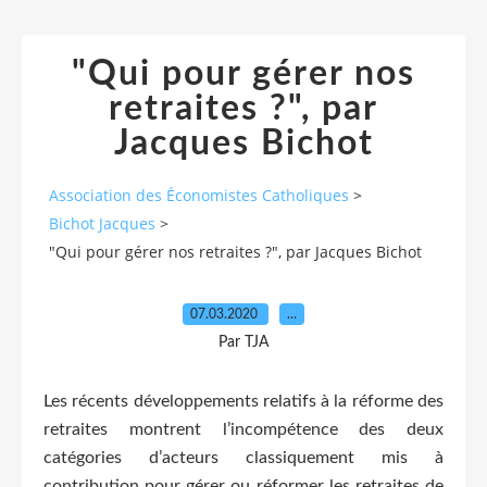
"Qui pour gérer nos
retraites ?", par
Jacques Bichot
Association des Économistes Catholiques
>
Bichot Jacques
>
"Qui pour gérer nos retraites ?", par Jacques Bichot
07.03.2020
…
Par TJA
Les récents développements relatifs à la réforme des
retraites montrent l’incompétence des deux
catégories d’acteurs classiquement mis à
contribution pour gérer ou réformer les retraites de