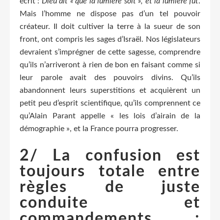
écrit :
Dieu dit « que la lumière soit », et la lumière fut
.
Mais l’homme ne dispose pas d’un tel pouvoir
créateur. Il doit cultiver la terre à la sueur de son
front, ont compris les sages d’Israël. Nos législateurs
devraient s’imprégner de cette sagesse, comprendre
qu’ils n’arriveront à rien de bon en faisant comme si
leur parole avait des pouvoirs divins. Qu’ils
abandonnent leurs superstitions et acquièrent un
petit peu d’esprit scientifique, qu’ils comprennent ce
qu’Alain Parant appelle « les lois d’airain de la
démographie », et la France pourra progresser.
2/ La confusion est
toujours totale entre
règles de juste
conduite et
commandements ;