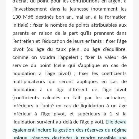
d’achat du point pour les contributions en argent à
l’investissement dans la jeunesse (notamment les
130 Md€ destinés bon an, mal an, à la formation
initiale) ; fixer le nombre de points attribuables aux
parents en raison de la part qu’ils prennent dans
l’entretien et l’éducation de leurs enfants ; fixer l’âge
pivot (ou âge du taux plein, ou âge d’équilibre,
comme on voudra l’appeler) ; fixer la valeur de
service du point (celle qui s’applique en cas de
liquidation à l’âge pivot) ; fixer les coefficients
multiplicateurs qui seront appliqués en cas de
liquidation à un âge différent de l’âge pivot
(coefficients calculés en fait par les actuaires,
inférieurs à l’unité en cas de liquidation à un âge
inférieur à l’âge pivot, et supérieurs à 1 si la
liquidation survient au-delà de l’âge pivot).
Elle devra
également inclure la gestion des réserves du régime
unique, réserves destinées à rendre possible une