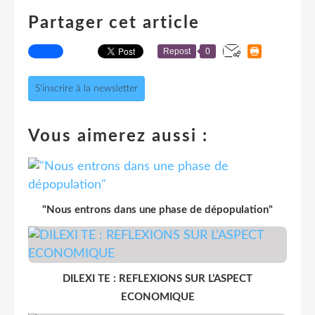
Partager cet article
Repost
0
S'inscrire à la newsletter
Vous aimerez aussi :
"Nous entrons dans une phase de dépopulation"
DILEXI TE : REFLEXIONS SUR L’ASPECT
ECONOMIQUE