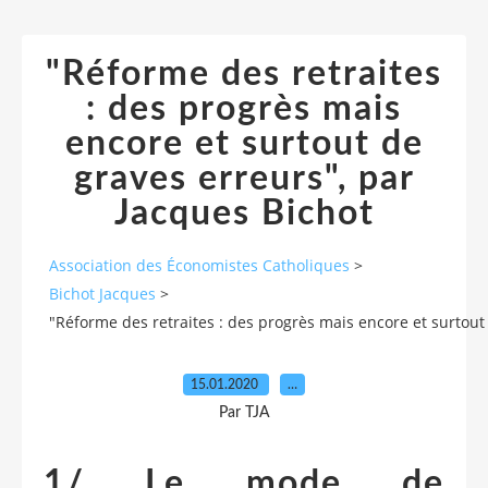
"Réforme des retraites
: des progrès mais
encore et surtout de
graves erreurs", par
Jacques Bichot
Association des Économistes Catholiques
>
Bichot Jacques
>
"Réforme des retraites : des progrès mais encore et surtout
15.01.2020
…
Par TJA
1/ Le mode de