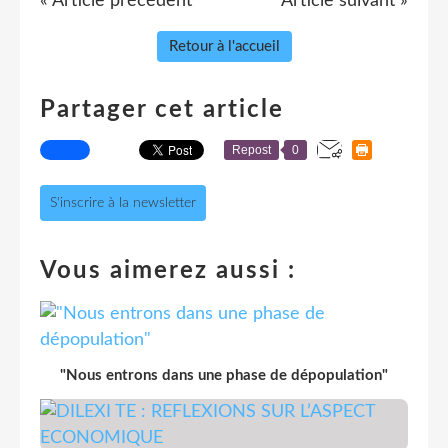
« Article précédent
Article suivant »
Retour à l'accueil
Partager cet article
Repost
0
S'inscrire à la newsletter
Vous aimerez aussi :
"Nous entrons dans une phase de dépopulation"