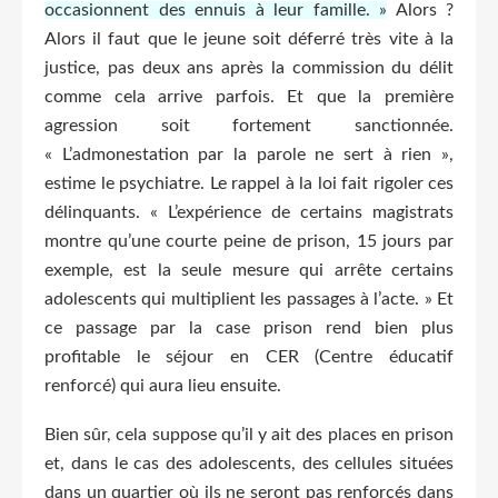
occasionnent des ennuis à leur famille. »
Alors ?
Alors il faut que le jeune soit déferré très vite à la
justice, pas deux ans après la commission du délit
comme cela arrive parfois. Et que la première
agression soit fortement sanctionnée.
« L’admonestation par la parole ne sert à rien »,
estime le psychiatre. Le rappel à la loi fait rigoler ces
délinquants. « L’expérience de certains magistrats
montre qu’une courte peine de prison, 15 jours par
exemple, est la seule mesure qui arrête certains
adolescents qui multiplient les passages à l’acte. » Et
ce passage par la case prison rend bien plus
profitable le séjour en CER (Centre éducatif
renforcé) qui aura lieu ensuite.
Bien sûr, cela suppose qu’il y ait des places en prison
et, dans le cas des adolescents, des cellules situées
dans un quartier où ils ne seront pas renforcés dans