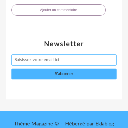
Ajouter un commentaire
Newsletter
Thème Magazine © - Hébergé par
Eklablog