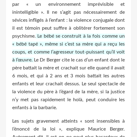
par « un environnement imprévisible et
inintelligible ». Il ne s’agit pas nécessairement de
sévices infligés à l’enfant : la violence conjugale dont
il est témoin peut suffire à oblitérer fortement son
psychisme.
Le bébé se construit à la fois comme un
« bébé tapé », même si c’est sa mère qui a reçu les
coups, et comme l’agresseur tout-puissant qu’il voit
à l’œuvre.
Le Dr Berger cite le cas d’un enfant dont le
père battait la mère et crachait sur elle quand il avait
6 mois, et qui à 2 ans et 3 mois battait les autres
enfants et leur crachait dessus. Le seul spectacle de
la violence du père à l’égard de la mère, si la justice
n’y met pas rapidement le holà, peut conduire les
enfants à la barbarie.
Les sujets gravement atteints « sont insensibles à
l’énoncé de la loi », explique Maurice Berger.
Autrement dit, il est on ne peut plus hasardeux de