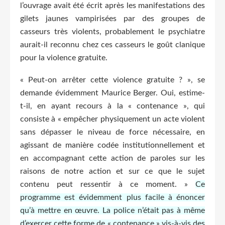
l’ouvrage avait été écrit après les manifestations des
gilets jaunes vampirisées par des groupes de
casseurs très violents, probablement le psychiatre
aurait-il reconnu chez ces casseurs le goût clanique
pour la violence gratuite.
« Peut-on arrêter cette violence gratuite ? », se
demande évidemment Maurice Berger. Oui, estime-
t-il, en ayant recours à la « contenance », qui
consiste à « empêcher physiquement un acte violent
sans dépasser le niveau de force nécessaire, en
agissant de manière codée institutionnellement et
en accompagnant cette action de paroles sur les
raisons de notre action et sur ce que le sujet
contenu peut ressentir à ce moment. »
Ce
programme est évidemment plus facile à énoncer
qu’à mettre en œuvre. La police n’était pas à même
d’exercer cette forme de « contenance » vis-à-vis des